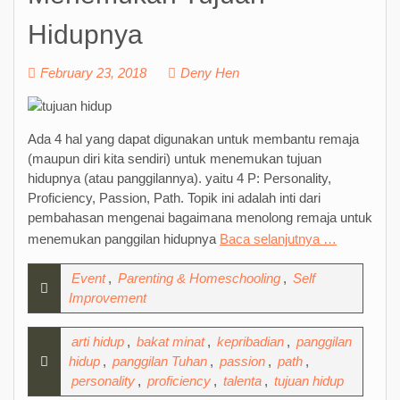
Hidupnya
February 23, 2018
Deny Hen
Ada 4 hal yang dapat digunakan untuk membantu remaja
(maupun diri kita sendiri) untuk menemukan tujuan
hidupnya (atau panggilannya). yaitu 4 P: Personality,
Proficiency, Passion, Path. Topik ini adalah inti dari
pembahasan mengenai bagaimana menolong remaja untuk
menemukan panggilan hidupnya
Baca selanjutnya …
Event
,
Parenting & Homeschooling
,
Self
Improvement
arti hidup
,
bakat minat
,
kepribadian
,
panggilan
hidup
,
panggilan Tuhan
,
passion
,
path
,
personality
,
proficiency
,
talenta
,
tujuan hidup