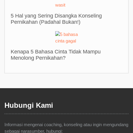
5 Hal yang Sering Disangka Konseling
Pernikahan (Padahal Bukan!)
Kenapa 5 Bahasa Cinta Tidak Mampu
Menolong Pernikahan?
Hubungi Kami
Informasi mengenai coaching, konseling atau ingin mengundang
sebagai narasumber, hubungi: