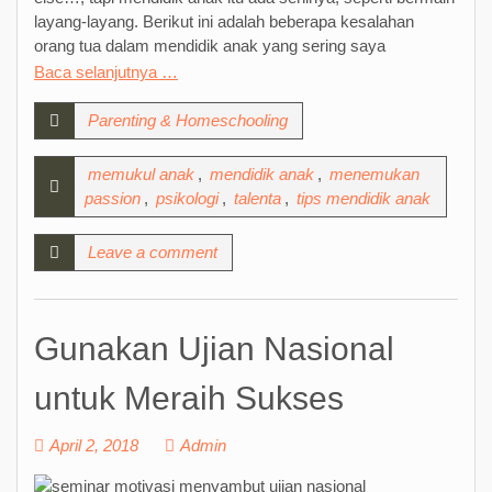
layang-layang. Berikut ini adalah beberapa kesalahan
orang tua dalam mendidik anak yang sering saya
Baca selanjutnya …
Parenting & Homeschooling
memukul anak
,
mendidik anak
,
menemukan
passion
,
psikologi
,
talenta
,
tips mendidik anak
Leave a comment
Gunakan Ujian Nasional
untuk Meraih Sukses
April 2, 2018
Admin