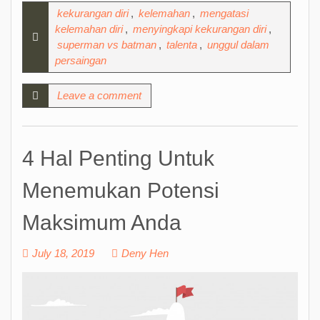
kekurangan diri
,
kelemahan
,
mengatasi
kelemahan diri
,
menyingkapi kekurangan diri
,
superman vs batman
,
talenta
,
unggul dalam
persaingan
Leave a comment
4 Hal Penting Untuk
Menemukan Potensi
Maksimum Anda
July 18, 2019
Deny Hen