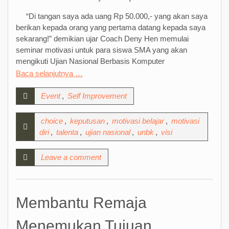
“Di tangan saya ada uang Rp 50.000,- yang akan saya
berikan kepada orang yang pertama datang kepada saya
sekarang!” demikian ujar Coach Deny Hen memulai
seminar motivasi untuk para siswa SMA yang akan
mengikuti Ujian Nasional Berbasis Komputer
Baca selanjutnya …
Event
,
Self Improvement
choice
,
keputusan
,
motivasi belajar
,
motivasi
diri
,
talenta
,
ujian nasional
,
unbk
,
visi
Leave a comment
Membantu Remaja
Menemukan Tujuan