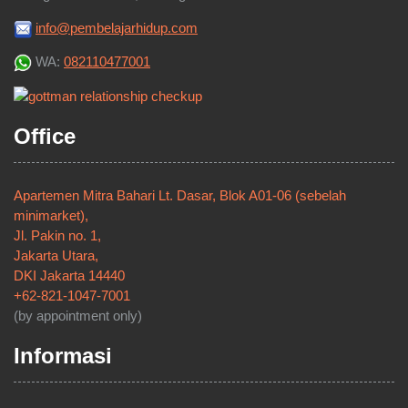
info@pembelajarhidup.com
WA:
082110477001
Office
Apartemen Mitra Bahari Lt. Dasar, Blok A01-06 (sebelah
minimarket),
Jl. Pakin no. 1,
Jakarta Utara,
DKI Jakarta 14440
+62-821-1047-7001
(by appointment only)
Informasi