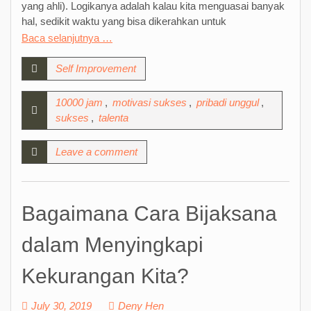
yang ahli). Logikanya adalah kalau kita menguasai banyak
hal, sedikit waktu yang bisa dikerahkan untuk
Baca selanjutnya …
Self Improvement
10000 jam
,
motivasi sukses
,
pribadi unggul
,
sukses
,
talenta
Leave a comment
Bagaimana Cara Bijaksana
dalam Menyingkapi
Kekurangan Kita?
July 30, 2019
Deny Hen