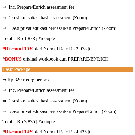
⇒ Inc. Prepare/Enrich assessment fee
⇒ 1 sesi konsultasi hasil assessment (Zoom)
⇒ 1 sesi privat edukasi berdasarkan Prepare/Enrich (Zoom)
Total = Rp 1,878 jt*/couple
*Discount 10%
dari Normal Rate Rp 2,078 jt
*
BONUS
original workbook dari PREPARE/ENRICH
Basic Package
⇒ Rp 320 rb/org per sesi
⇒ Inc. Prepare/Enrich assessment fee
⇒ 1 sesi konsultasi hasil assessment (Zoom)
⇒ 5 sesi privat edukasi berdasarkan Prepare/Enrich (Zoom)
Total = Rp 3,835 jt*/couple
*
Discount 14%
dari Normal Rate Rp 4,435 jt