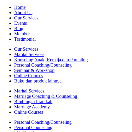
Home
About Us
Our Services
Events
Blog
Member
Testimonial
Our Services
Marital Services
Konseling Anak, Remaja dan Parenting
Personal Coaching/Counseling
Seminar & Workshop
Online Courses
Buku dan produk lainnya
Marital Services
Marriage Coaching & Counseling
Bimbingan Pranikah
Marriage Academy
Online Courses
Personal Coaching/Counseling
Personal Counseling