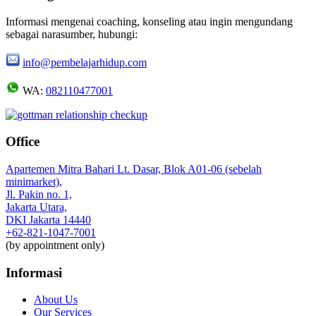
Informasi mengenai coaching, konseling atau ingin mengundang
sebagai narasumber, hubungi:
info@pembelajarhidup.com
WA:
082110477001
Office
Apartemen Mitra Bahari Lt. Dasar, Blok A01-06 (sebelah
minimarket),
Jl. Pakin no. 1,
Jakarta Utara,
DKI Jakarta 14440
+62-821-1047-7001
(by appointment only)
Informasi
About Us
Our Services