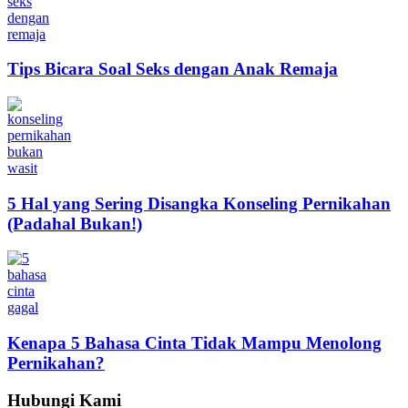
Tips Bicara Soal Seks dengan Anak Remaja
5 Hal yang Sering Disangka Konseling Pernikahan
(Padahal Bukan!)
Kenapa 5 Bahasa Cinta Tidak Mampu Menolong
Pernikahan?
Hubungi Kami