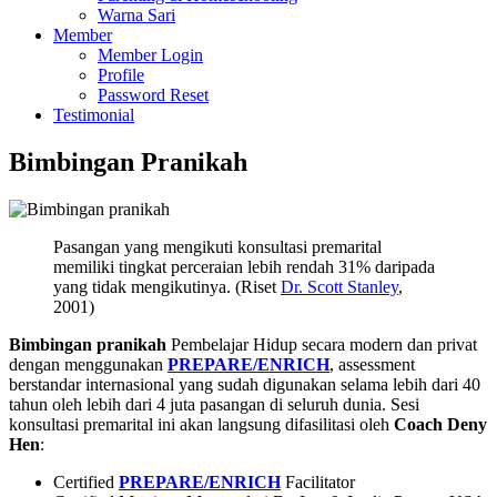
Warna Sari
Member
Member Login
Profile
Password Reset
Testimonial
Bimbingan Pranikah
Pasangan yang mengikuti konsultasi premarital
memiliki tingkat perceraian lebih rendah 31% daripada
yang tidak mengikutinya. (Riset
Dr. Scott Stanley
,
2001)
Bimbingan pranikah
Pembelajar Hidup secara modern dan privat
dengan menggunakan
PREPARE/ENRICH
, assessment
berstandar internasional yang sudah digunakan selama lebih dari 40
tahun oleh lebih dari 4 juta pasangan di seluruh dunia. Sesi
konsultasi premarital ini akan langsung difasilitasi oleh
Coach Deny
Hen
:
Certified
PREPARE/ENRICH
Facilitator