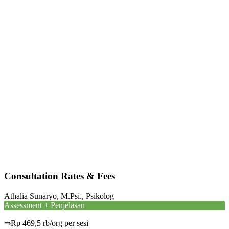
Consultation Rates & Fees
Athalia Sunaryo, M.Psi., Psikolog
Assessment + Penjelasan
⇒Rp 469,5 rb/org per sesi