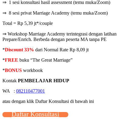
⇒ 1 sesi konsultasi hasil assessment (temu muka/Zoom)
⇒ 8 sesi privat Marriage Academy (temu muka/Zoom)
Total = Rp 5,39 jt*/couple
⇒ Workshop Marriage Academy terintegrasi dengan latihan
Prepare/Enrich. Berbeda dengan peserta MA tanpa PE
*
Discount 33%
dari Normal Rate Rp 8,09 jt
*
FREE
buku “The Great Marriage”
*
BONUS
workbook
Kontak
PEMBELAJAR HIDUP
WA :
082110477001
atau dengan klik Daftar Konsultasi di bawah ini
Daftar Konsultasi