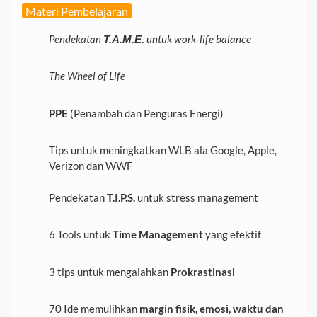
Materi Pembelajaran
Pendekatan
untuk work-life balance
T.A.M.E.
The Wheel of Life
PPE
(Penambah dan Penguras Energi)
Tips untuk meningkatkan WLB ala Google, Apple,
Verizon dan WWF
Pendekatan
T.I.P.S.
untuk stress management
6 Tools untuk
Time Management
yang efektif
3 tips untuk mengalahkan
Prokrastinasi
70 Ide memulihkan
margin fisik, emosi, waktu dan