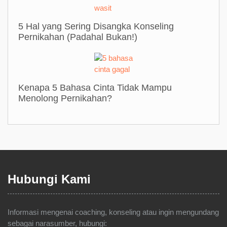
5 Hal yang Sering Disangka Konseling
Pernikahan (Padahal Bukan!)
Kenapa 5 Bahasa Cinta Tidak Mampu
Menolong Pernikahan?
Hubungi Kami
Informasi mengenai coaching, konseling atau ingin mengundang
sebagai narasumber, hubungi: