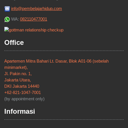
info@pembelajarhidup.com
WA:
082110477001
Office
Apartemen Mitra Bahari Lt. Dasar, Blok A01-06 (sebelah
minimarket),
Jl. Pakin no. 1,
Jakarta Utara,
DKI Jakarta 14440
+62-821-1047-7001
(by appointment only)
Informasi