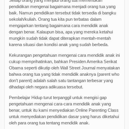
Setiap orang yang menjadi orang tua memerlukan
pendidikan mengenai bagaimana menjadi orang tua yang
baik. Namun pendidikan tersebut tidak tersedia di bangku
sekolah/kuliah. Orang tua kita pun terbatas dalam
mengajarkan tentang bagaimana cara mendidik anak
dengan benar. Kalaupun bisa, apa yang mereka ketahui
mungkin sudah tidak dapat diterapkan mentah-mentah
karena situasi dan kondisi anak yang sudah berbeda.
Kekurangan pengetahuan mengenai cara mendidik anak ini
cukup memprihatinkan, bahkan Presiden Amerika Serikat
Obama seperti dikutip oleh Wall Street Journal menyatakan
bahwa orang tua yang tidak mendidik anaknya (parent who
don’t parent) adalah salah satu tantangan terbesar yang
dihadapi oleh negara adikuasa tersebut.
Pembelajar Hidup turut terpanggil untuk mengisi gap
pengetahuan mengenai cara-cara mendidik anak yang
benar, untuk itu kami menyediakan Online Parenting Class
untuk menyediakan pendidikan dasar yang harus diketahui
oleh para orang tua tentang mendidik anak.