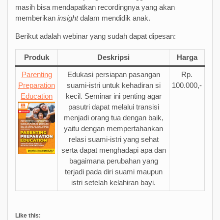
masih bisa mendapatkan recordingnya yang akan
memberikan
insight
dalam mendidik anak.
Berikut adalah webinar yang sudah dapat dipesan:
Produk
Deskripsi
Harga
Parenting
Edukasi persiapan pasangan
Rp.
Preparation
suami-istri untuk kehadiran si
100.000,-
Education
kecil. Seminar ini penting agar
pasutri dapat melalui transisi
menjadi orang tua dengan baik,
yaitu dengan mempertahankan
relasi suami-istri yang sehat
serta dapat menghadapi apa dan
bagaimana perubahan yang
terjadi pada diri suami maupun
istri setelah kelahiran bayi.
Like this: