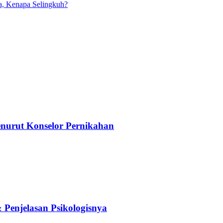
a, Kenapa Selingkuh?
nurut Konselor Pernikahan
Penjelasan Psikologisnya