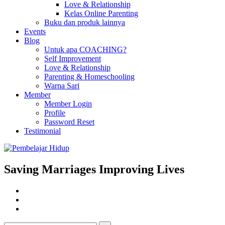
Love & Relationship
Kelas Online Parenting
Buku dan produk lainnya
Events
Blog
Untuk apa COACHING?
Self Improvement
Love & Relationship
Parenting & Homeschooling
Warna Sari
Member
Member Login
Profile
Password Reset
Testimonial
Saving Marriages Improving Lives
Facebook
Page
Instagram
Youtube