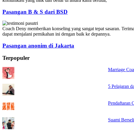
komunikasi yang baik dan benar di antara kami berdua,
Pasangan B & S dari BSD
Coach Deny memberikan konseling yang sangat tepat sasaran. Terima
dapat menjalani pernikahan ini dengan baik ke depannya.
Pasangan anonim di Jakarta
Terpopuler
Marriage Coa
5 Pelajaran 
Pendaftaran 
Suami Bersel