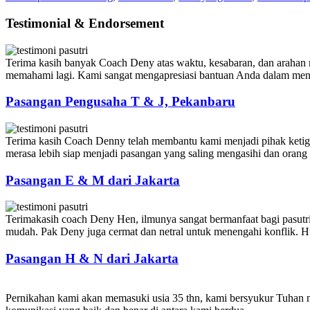
Testimonial & Endorsement
Terima kasih banyak Coach Deny atas waktu, kesabaran, dan arahan m
memahami lagi. Kami sangat mengapresiasi bantuan Anda dalam meny
Pasangan Pengusaha T & J, Pekanbaru
Terima kasih Coach Denny telah membantu kami menjadi pihak ketiga y
merasa lebih siap menjadi pasangan yang saling mengasihi dan orang t
Pasangan E & M dari Jakarta
Terimakasih coach Deny Hen, ilmunya sangat bermanfaat bagi pasutri
mudah. Pak Deny juga cermat dan netral untuk menengahi konflik. Hu
Pasangan H & N dari Jakarta
Pernikahan kami akan memasuki usia 35 thn, kami bersyukur Tuhan