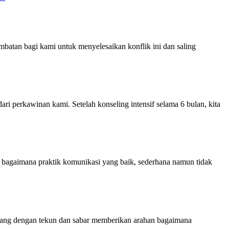
batan bagi kami untuk menyelesaikan konflik ini dan saling
i perkawinan kami. Setelah konseling intensif selama 6 bulan, kita
n bagaimana praktik komunikasi yang baik, sederhana namun tidak
yang dengan tekun dan sabar memberikan arahan bagaimana