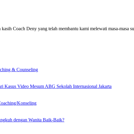
 kasih Coach Deny yang telah membantu kami melewati masa-masa suli
ching & Counseling
dari Kasus Video Mesum ABG Sekolah Internasional Jakarta
Coaching/Konseling
ingkuh dengan Wanita Baik-Baik?