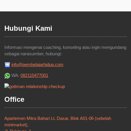
Hubungi Kami
Informasi mengenai coaching, konseling atau ingin mengundang
sebagai narasumber, hubungi:
info@pembelajarhidup.com
WA:
082110477001
Office
Apartemen Mitra Bahari Lt. Dasar, Blok A01-06 (sebelah
minimarket),