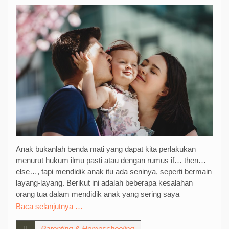
Anak bukanlah benda mati yang dapat kita perlakukan
menurut hukum ilmu pasti atau dengan rumus if… then…
else…, tapi mendidik anak itu ada seninya, seperti bermain
layang-layang. Berikut ini adalah beberapa kesalahan
orang tua dalam mendidik anak yang sering saya
Baca selanjutnya …
Parenting & Homeschooling