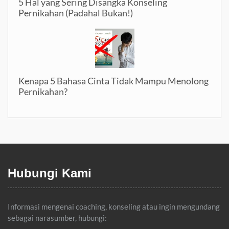
5 Hal yang Sering Disangka Konseling
Pernikahan (Padahal Bukan!)
Kenapa 5 Bahasa Cinta Tidak Mampu Menolong
Pernikahan?
Hubungi Kami
Informasi mengenai coaching, konseling atau ingin mengundang
sebagai narasumber, hubungi: