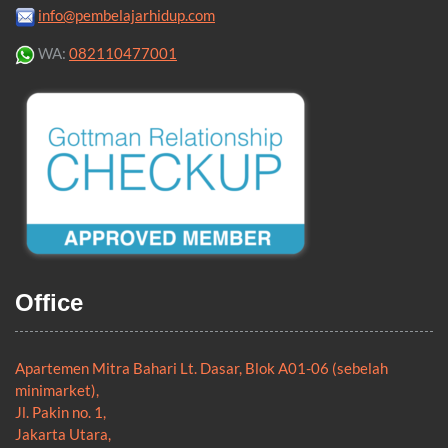
info@pembelajarhidup.com
WA:
082110477001
Office
Apartemen Mitra Bahari Lt. Dasar, Blok A01-06 (sebelah
minimarket),
Jl. Pakin no. 1,
Jakarta Utara,