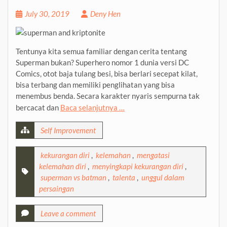
July 30, 2019
Deny Hen
Tentunya kita semua familiar dengan cerita tentang
Superman bukan? Superhero nomor 1 dunia versi DC
Comics, otot baja tulang besi, bisa berlari secepat kilat,
bisa terbang dan memiliki penglihatan yang bisa
menembus benda. Secara karakter nyaris sempurna tak
bercacat dan
Baca selanjutnya …
Self Improvement
kekurangan diri
,
kelemahan
,
mengatasi
kelemahan diri
,
menyingkapi kekurangan diri
,
superman vs batman
,
talenta
,
unggul dalam
persaingan
Leave a comment