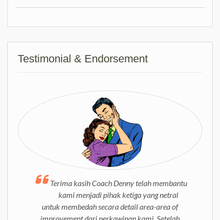
Testimonial & Endorsement
Terima kasih Coach Denny telah membantu
kami menjadi pihak ketiga yang netral
untuk membedah secara detail area-area of
improvement dari perkawinan kami. Setelah