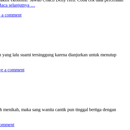
Baca selanjutnya …
 a comment
n yang lalu suami tersinggung karena dianjurkan untuk menutup
ve a comment
h menikah, maka sang wanita cantik pun tinggal bertiga dengan
comment