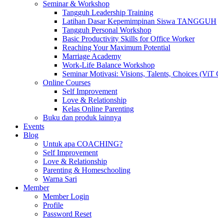
Seminar & Workshop
Tangguh Leadership Training
Latihan Dasar Kepemimpinan Siswa TANGGUH
Tangguh Personal Workshop
Basic Productivity Skills for Office Worker
Reaching Your Maximum Potential
Marriage Academy
Work-Life Balance Workshop
Seminar Motivasi: Visions, Talents, Choices (ViT 
Online Courses
Self Improvement
Love & Relationship
Kelas Online Parenting
Buku dan produk lainnya
Events
Blog
Untuk apa COACHING?
Self Improvement
Love & Relationship
Parenting & Homeschooling
Warna Sari
Member
Member Login
Profile
Password Reset