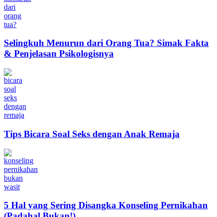
Selingkuh Menurun dari Orang Tua? Simak Fakta
& Penjelasan Psikologisnya
Tips Bicara Soal Seks dengan Anak Remaja
5 Hal yang Sering Disangka Konseling Pernikahan
(Padahal Bukan!)