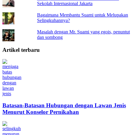
Sekolah Internasional Jakarta
Bagaimana Membantu Suami untuk Melupakan
Selingkuhannya?
Masalah dengan Mr. Suami yang egois, penuntut
dan sombong
Artikel terbaru
Batasan-Batasan Hubungan dengan Lawan Jenis
Menurut Konselor Pernikahan