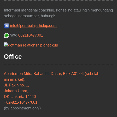
Hubungi Kami
Informasi mengenai coaching, konseling atau ingin mengundang
sebagai narasumber, hubungi:
info@pembelajarhidup.com
WA:
082110477001
Office
Apartemen Mitra Bahari Lt. Dasar, Blok A01-06 (sebelah
minimarket),
Jl. Pakin no. 1,
Jakarta Utara,