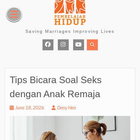
Skip
to
content
Saving Marriages Improving Lives
Facebook
Instagram
Youtube
Page
Tips Bicara Soal Seks
dengan Anak Remaja
June 18, 2026
Deny Hen