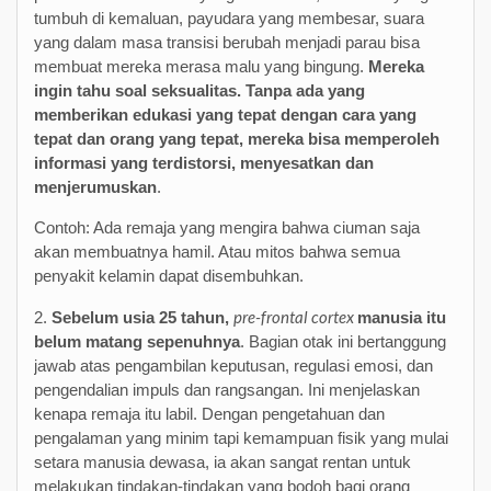
tumbuh di kemaluan, payudara yang membesar, suara
yang dalam masa transisi berubah menjadi parau bisa
membuat mereka merasa malu yang bingung.
Mereka
ingin tahu soal seksualitas. Tanpa ada yang
memberikan edukasi yang tepat dengan cara yang
tepat dan orang yang tepat, mereka bisa memperoleh
informasi yang terdistorsi, menyesatkan dan
menjerumuskan
.
Contoh: Ada remaja yang mengira bahwa ciuman saja
akan membuatnya hamil. Atau mitos bahwa semua
penyakit kelamin dapat disembuhkan.
pre-frontal cortex
2.
Sebelum usia 25 tahun,
manusia itu
belum matang sepenuhnya
. Bagian otak ini bertanggung
jawab atas pengambilan keputusan, regulasi emosi, dan
pengendalian impuls dan rangsangan. Ini menjelaskan
kenapa remaja itu labil. Dengan pengetahuan dan
pengalaman yang minim tapi kemampuan fisik yang mulai
setara manusia dewasa, ia akan sangat rentan untuk
melakukan tindakan-tindakan yang bodoh bagi orang