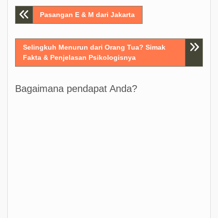
Post
Pasangan E & M dari Jakarta
navigation
Selingkuh Menurun dari Orang Tua? Simak
Fakta & Penjelasan Psikologisnya
Bagaimana pendapat Anda?