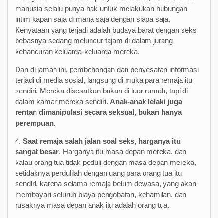
manusia selalu punya hak untuk melakukan hubungan
intim kapan saja di mana saja dengan siapa saja.
Kenyataan yang terjadi adalah budaya barat dengan seks
bebasnya sedang meluncur tajam di dalam jurang
kehancuran keluarga-keluarga mereka.
Dan di jaman ini, pembohongan dan penyesatan informasi
terjadi di media sosial, langsung di muka para remaja itu
sendiri. Mereka disesatkan bukan di luar rumah, tapi di
dalam kamar mereka sendiri.
Anak-anak lelaki juga
rentan dimanipulasi secara seksual, bukan hanya
perempuan.
4.
Saat remaja salah jalan soal seks, harganya itu
sangat besar
. Harganya itu masa depan mereka, dan
kalau orang tua tidak peduli dengan masa depan mereka,
setidaknya perdulilah dengan uang para orang tua itu
sendiri, karena selama remaja belum dewasa, yang akan
membayari seluruh biaya pengobatan, kehamilan, dan
rusaknya masa depan anak itu adalah orang tua.