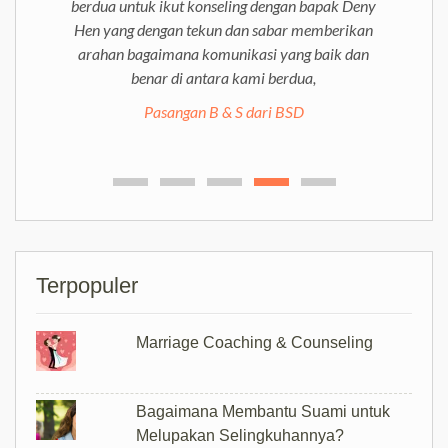
berdua untuk ikut konseling dengan bapak Deny
Hen yang dengan tekun dan sabar memberikan
arahan bagaimana komunikasi yang baik dan
benar di antara kami berdua,
Coach Deny memberikan konseling yang
sangat tepat sasaran. Terima kasih Coach
Pasangan B & S dari BSD
Deny yang telah membantu kami melewati
masa-masa sulit ini dan membekalkan kami skill
komunikasi yang tepat untuk dapat menjalani
pernikahan ini dengan baik ke depannya.
Pasangan anonim di Jakarta
Terpopuler
Marriage Coaching & Counseling