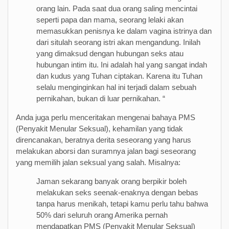
orang lain. Pada saat dua orang saling mencintai
seperti papa dan mama, seorang lelaki akan
memasukkan penisnya ke dalam vagina istrinya dan
dari situlah seorang istri akan mengandung. Inilah
yang dimaksud dengan hubungan seks atau
hubungan intim itu. Ini adalah hal yang sangat indah
dan kudus yang Tuhan ciptakan. Karena itu Tuhan
selalu menginginkan hal ini terjadi dalam sebuah
pernikahan, bukan di luar pernikahan. “
Anda juga perlu menceritakan mengenai bahaya PMS
(Penyakit Menular Seksual), kehamilan yang tidak
direncanakan, beratnya derita seseorang yang harus
melakukan aborsi dan suramnya jalan bagi seseorang
yang memilih jalan seksual yang salah. Misalnya:
Jaman sekarang banyak orang berpikir boleh
melakukan seks seenak-enaknya dengan bebas
tanpa harus menikah, tetapi kamu perlu tahu bahwa
50% dari seluruh orang Amerika pernah
mendapatkan PMS (Penyakit Menular Seksual)