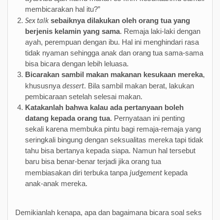
membicarakan hal itu?”
Sex talk
sebaiknya dilakukan oleh orang tua yang
berjenis kelamin yang sama
. Remaja laki-laki dengan
ayah, perempuan dengan ibu. Hal ini menghindari rasa
tidak nyaman sehingga anak dan orang tua sama-sama
bisa bicara dengan lebih leluasa.
Bicarakan sambil makan makanan kesukaan mereka
,
dessert
khususnya
. Bila sambil makan berat, lakukan
pembicaraan setelah selesai makan.
Katakanlah bahwa kalau ada pertanyaan boleh
datang kepada orang tua
. Pernyataan ini penting
sekali karena membuka pintu bagi remaja-remaja yang
seringkali bingung dengan seksualitas mereka tapi tidak
tahu bisa bertanya kepada siapa. Namun hal tersebut
baru bisa benar-benar terjadi jika orang tua
judgement
membiasakan diri terbuka tanpa
kepada
anak-anak mereka.
Demikianlah kenapa, apa dan bagaimana bicara soal seks