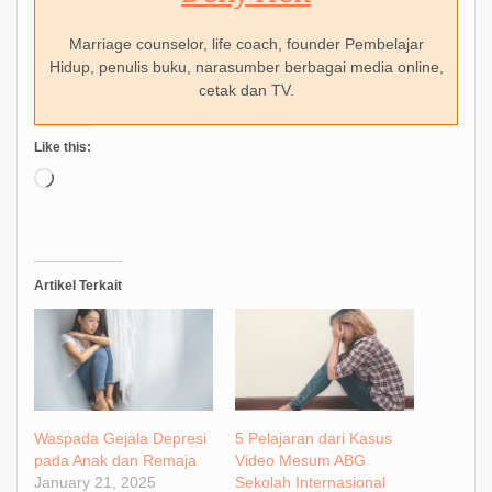
Marriage counselor, life coach, founder Pembelajar
Hidup, penulis buku, narasumber berbagai media online,
cetak dan TV.
Like this:
Loading…
Artikel Terkait
Waspada Gejala Depresi
5 Pelajaran dari Kasus
pada Anak dan Remaja
Video Mesum ABG
January 21, 2025
Sekolah Internasional