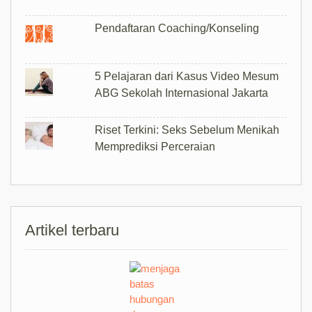
Bagaimana Membantu Suami untuk
Melupakan Selingkuhannya?
Pendaftaran Coaching/Konseling
5 Pelajaran dari Kasus Video Mesum
ABG Sekolah Internasional Jakarta
Riset Terkini: Seks Sebelum Menikah
Memprediksi Perceraian
Artikel terbaru