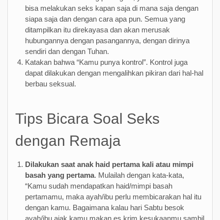
bisa melakukan seks kapan saja di mana saja dengan
siapa saja dan dengan cara apa pun. Semua yang
ditampilkan itu direkayasa dan akan merusak
hubungannya dengan pasangannya, dengan dirinya
sendiri dan dengan Tuhan.
Katakan bahwa “Kamu punya kontrol”. Kontrol juga
dapat dilakukan dengan mengalihkan pikiran dari hal-hal
berbau seksual.
Tips Bicara Soal Seks
dengan Remaja
Dilakukan saat anak haid pertama kali atau mimpi
basah yang pertama
. Mulailah dengan kata-kata,
“Kamu sudah mendapatkan haid/mimpi basah
pertamamu, maka ayah/ibu perlu membicarakan hal itu
dengan kamu. Bagaimana kalau hari Sabtu besok
ayah/ibu ajak kamu makan es krim kesukaanmu sambil