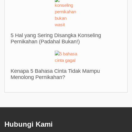
Tips Bicara Soal Seks dengan Anak Remaja
5 Hal yang Sering Disangka Konseling
Pernikahan (Padahal Bukan!)
Kenapa 5 Bahasa Cinta Tidak Mampu
Menolong Pernikahan?