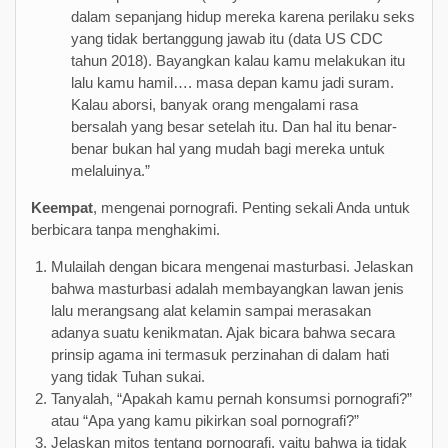
dalam sepanjang hidup mereka karena perilaku seks
yang tidak bertanggung jawab itu (data US CDC
tahun 2018). Bayangkan kalau kamu melakukan itu
lalu kamu hamil…. masa depan kamu jadi suram.
Kalau aborsi, banyak orang mengalami rasa
bersalah yang besar setelah itu. Dan hal itu benar-
benar bukan hal yang mudah bagi mereka untuk
melaluinya.”
Keempat
, mengenai pornografi. Penting sekali Anda untuk
berbicara tanpa menghakimi.
Mulailah dengan bicara mengenai masturbasi. Jelaskan
bahwa masturbasi adalah membayangkan lawan jenis
lalu merangsang alat kelamin sampai merasakan
adanya suatu kenikmatan. Ajak bicara bahwa secara
prinsip agama ini termasuk perzinahan di dalam hati
yang tidak Tuhan sukai.
Tanyalah, “Apakah kamu pernah konsumsi pornografi?”
atau “Apa yang kamu pikirkan soal pornografi?”
Jelaskan mitos tentang pornografi, yaitu bahwa ia tidak