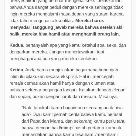
menyesatkan yang beredar mengenai seks. Jelaskanlah
bahwa Anda sangat peduli dengan mereka sehingga tidak
ingin mereka mengalami masa depan yang suram karena
tidak tahu mengenai seksualitas.
Mereka harus
menyadari tanggung jawab mereka bahwa setelah akil
balik, mereka bisa hamil atau menghamili orang lain.
Kedua
, bertanyalah apa yang kamu ketahui soal seks, dan
dengarkan mereka. Jangan menertawakan, tapi
menghargai apa pun yang mereka ceritakan.
Ketiga
, Anda harus menjelaskan bagaimana hubungan
intim itu dilakukan secara eksplisit. Hal ini mencegah
remaja cemas akan hamil hanya dengan ciuman atau
bahkan sekedar pegangan tangan. Katakan dengan elegan
dan sopan, bukan dengan jorok dan mesum. Misalnya:
“Nak, tahukah kamu bagaimana seorang anak bisa
ada? Dulu kami pernah cerita bahwa kamu berasal
dari Papa dan Mama, dan sekarang kamu perlu tahu
bahwa dengan haid/mimpi basah pertama kamu itu
menandakan bahwa kamu bisa hamil/menghamili