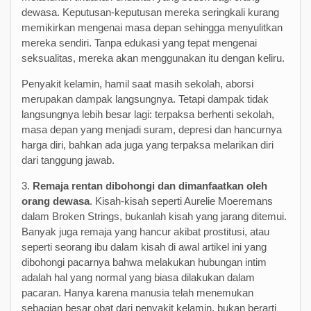
dewasa. Keputusan-keputusan mereka seringkali kurang
memikirkan mengenai masa depan sehingga menyulitkan
mereka sendiri. Tanpa edukasi yang tepat mengenai
seksualitas, mereka akan menggunakan itu dengan keliru.
Penyakit kelamin, hamil saat masih sekolah, aborsi
merupakan dampak langsungnya. Tetapi dampak tidak
langsungnya lebih besar lagi: terpaksa berhenti sekolah,
masa depan yang menjadi suram, depresi dan hancurnya
harga diri, bahkan ada juga yang terpaksa melarikan diri
dari tanggung jawab.
3.
Remaja rentan dibohongi dan dimanfaatkan oleh
orang dewasa
. Kisah-kisah seperti Aurelie Moeremans
dalam Broken Strings, bukanlah kisah yang jarang ditemui.
Banyak juga remaja yang hancur akibat prostitusi, atau
seperti seorang ibu dalam kisah di awal artikel ini yang
dibohongi pacarnya bahwa melakukan hubungan intim
adalah hal yang normal yang biasa dilakukan dalam
pacaran. Hanya karena manusia telah menemukan
sebagian besar obat dari penyakit kelamin, bukan berarti