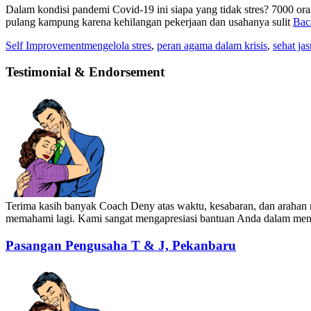
Dalam kondisi pandemi Covid-19 ini siapa yang tidak stres? 7000 ora
pulang kampung karena kehilangan pekerjaan dan usahanya sulit
Bac
Self Improvement
mengelola stres
,
peran agama dalam krisis
,
sehat ja
Testimonial & Endorsement
Terima kasih banyak Coach Deny atas waktu, kesabaran, dan arahan m
memahami lagi. Kami sangat mengapresiasi bantuan Anda dalam meny
Pasangan Pengusaha T & J, Pekanbaru