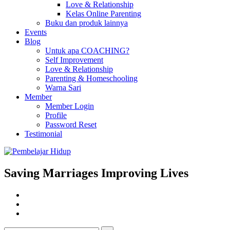
Love & Relationship
Kelas Online Parenting
Buku dan produk lainnya
Events
Blog
Untuk apa COACHING?
Self Improvement
Love & Relationship
Parenting & Homeschooling
Warna Sari
Member
Member Login
Profile
Password Reset
Testimonial
Saving Marriages Improving Lives
Facebook
Page
Instagram
Youtube