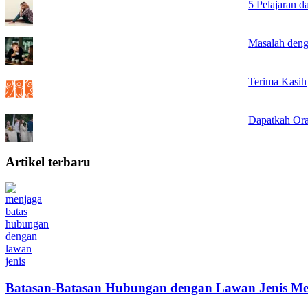
5 Pelajaran 
Masalah deng
Terima Kasih
Dapatkah Ora
Artikel terbaru
Batasan-Batasan Hubungan dengan Lawan Jenis Me