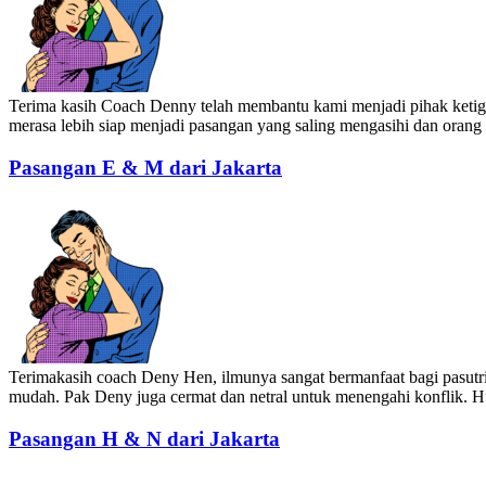
Terima kasih Coach Denny telah membantu kami menjadi pihak ketiga y
merasa lebih siap menjadi pasangan yang saling mengasihi dan orang t
Pasangan E & M dari Jakarta
Terimakasih coach Deny Hen, ilmunya sangat bermanfaat bagi pasutri
mudah. Pak Deny juga cermat dan netral untuk menengahi konflik. Hu
Pasangan H & N dari Jakarta