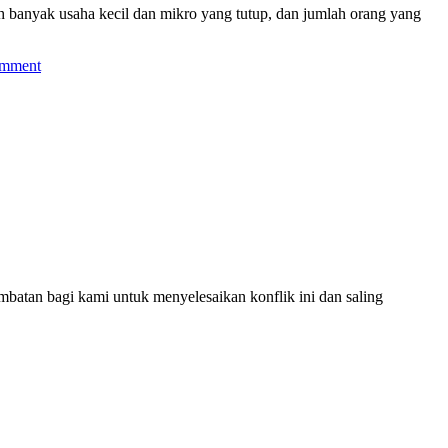
ah banyak usaha kecil dan mikro yang tutup, dan jumlah orang yang
omment
batan bagi kami untuk menyelesaikan konflik ini dan saling