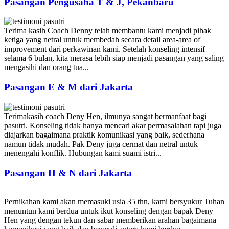
Pasangan Pengusaha T & J, Pekanbaru
Terima kasih Coach Denny telah membantu kami menjadi pihak
ketiga yang netral untuk membedah secara detail area-area of
improvement dari perkawinan kami. Setelah konseling intensif
selama 6 bulan, kita merasa lebih siap menjadi pasangan yang saling
mengasihi dan orang tua...
Pasangan E & M dari Jakarta
Terimakasih coach Deny Hen, ilmunya sangat bermanfaat bagi
pasutri. Konseling tidak hanya mencari akar permasalahan tapi juga
diajarkan bagaimana praktik komunikasi yang baik, sederhana
namun tidak mudah. Pak Deny juga cermat dan netral untuk
menengahi konflik. Hubungan kami suami istri...
Pasangan H & N dari Jakarta
Pernikahan kami akan memasuki usia 35 thn, kami bersyukur Tuhan
menuntun kami berdua untuk ikut konseling dengan bapak Deny
Hen yang dengan tekun dan sabar memberikan arahan bagaimana