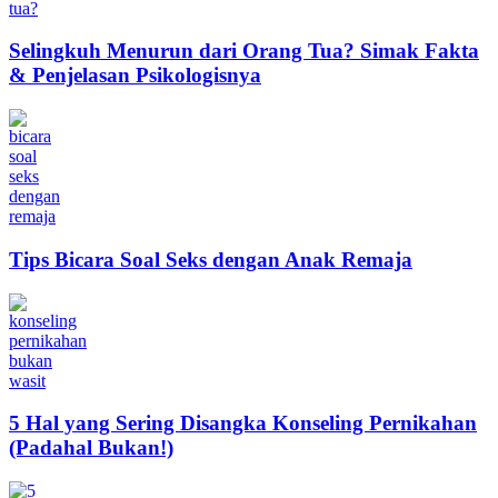
Selingkuh Menurun dari Orang Tua? Simak Fakta
& Penjelasan Psikologisnya
Tips Bicara Soal Seks dengan Anak Remaja
5 Hal yang Sering Disangka Konseling Pernikahan
(Padahal Bukan!)