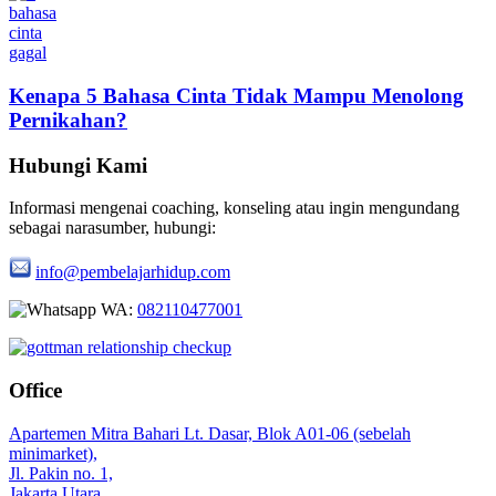
Kenapa 5 Bahasa Cinta Tidak Mampu Menolong
Pernikahan?
Hubungi Kami
Informasi mengenai coaching, konseling atau ingin mengundang
sebagai narasumber, hubungi:
info@pembelajarhidup.com
WA:
082110477001
Office
Apartemen Mitra Bahari Lt. Dasar, Blok A01-06 (sebelah
minimarket),
Jl. Pakin no. 1,
Jakarta Utara,