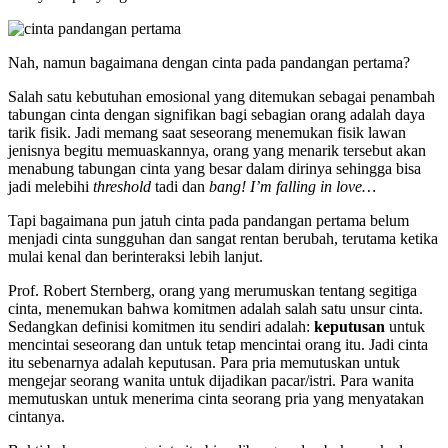
Nah, namun bagaimana dengan cinta pada pandangan pertama?
Salah satu kebutuhan emosional yang ditemukan sebagai penambah
tabungan cinta dengan signifikan bagi sebagian orang adalah daya
tarik fisik. Jadi memang saat seseorang menemukan fisik lawan
jenisnya begitu memuaskannya, orang yang menarik tersebut akan
menabung tabungan cinta yang besar dalam dirinya sehingga bisa
jadi melebihi
threshold
tadi dan
bang! I’m falling in love…
Tapi bagaimana pun jatuh cinta pada pandangan pertama belum
menjadi cinta sungguhan dan sangat rentan berubah, terutama ketika
mulai kenal dan berinteraksi lebih lanjut.
Prof. Robert Sternberg, orang yang merumuskan tentang segitiga
cinta, menemukan bahwa komitmen adalah salah satu unsur cinta.
Sedangkan definisi komitmen itu sendiri adalah:
keputusan
untuk
mencintai seseorang dan untuk tetap mencintai orang itu. Jadi cinta
itu sebenarnya adalah keputusan. Para pria memutuskan untuk
mengejar seorang wanita untuk dijadikan pacar/istri. Para wanita
memutuskan untuk menerima cinta seorang pria yang menyatakan
cintanya.