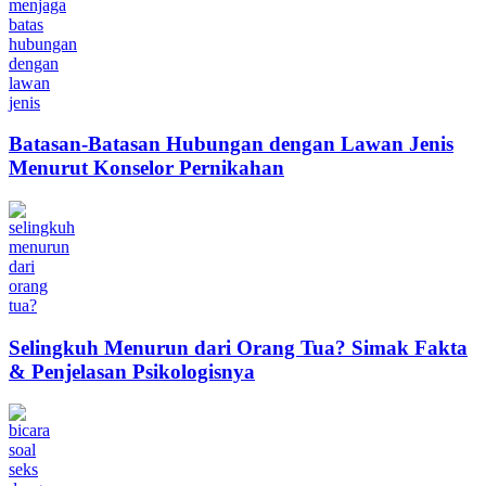
Batasan-Batasan Hubungan dengan Lawan Jenis
Menurut Konselor Pernikahan
Selingkuh Menurun dari Orang Tua? Simak Fakta
& Penjelasan Psikologisnya