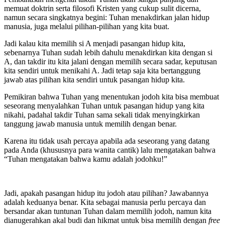
memuat doktrin serta filosofi Kristen yang cukup sulit dicerna,
namun secara singkatnya begini: Tuhan menakdirkan jalan hidup
manusia, juga melalui pilihan-pilihan yang kita buat.
Jadi kalau kita memilih si A menjadi pasangan hidup kita,
sebenarnya Tuhan sudah lebih dahulu menakdirkan kita dengan si
A, dan takdir itu kita jalani dengan memilih secara sadar, keputusan
kita sendiri untuk menikahi A. Jadi tetap saja kita bertanggung
jawab atas pilihan kita sendiri untuk pasangan hidup kita.
Pemikiran bahwa Tuhan yang menentukan jodoh kita bisa membuat
seseorang menyalahkan Tuhan untuk pasangan hidup yang kita
nikahi, padahal takdir Tuhan sama sekali tidak menyingkirkan
tanggung jawab manusia untuk memilih dengan benar.
Karena itu tidak usah percaya apabila ada seseorang yang datang
pada Anda (khususnya para wanita cantik) lalu mengatakan bahwa
“Tuhan mengatakan bahwa kamu adalah jodohku!”
Jadi, apakah pasangan hidup itu jodoh atau pilihan? Jawabannya
adalah keduanya benar. Kita sebagai manusia perlu percaya dan
bersandar akan tuntunan Tuhan dalam memilih jodoh, namun kita
dianugerahkan akal budi dan hikmat untuk bisa memilih dengan
free