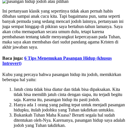
Ini pertanyaan klasik yang sepertinya tidak akan pernah habis
dibahas sampai anak cucu kita. Tapi bagaimana pun, sama seperti
banyak pemuda yang sedang mencari jodoh lainnya, pertanyaan ini
juga sempat hinggap di pikiran saya bertahun-tahun lamanya. Saya
akan coba memaparkan secara umum dulu, tetapi karena
pembahasan tentang takdir menyangkut kepercayaan pada Tuhan,
maka saya akan membahas dari sudut pandang agama Kristen di
akhir jawaban saya.
Baca juga:
6 Tips Menemukan Pasangan Hidup (khusus
Introvert)
Kubu yang percaya bahwa pasangan hidup itu jodoh, memikirkan
beberapa hal yaitu:
Jatuh cinta tidak bisa diatur dan tidak bisa dipaksakan. Kita
tidak bisa memilih jatuh cinta dengan siapa, itu terjadi begitu
saja. Karena itu, pasangan hidup itu pasti jodoh.
Hanya ada 1 orang yang paling tepat untuk menjadi pasangan
hidupku, itulah jodohku yang Tuhan takdirkan untukku.
Bukankah Tuhan Maha Kuasa? Berarti segala hal sudah
ditentukan oleh-Nya. Karenanya, pasangan hidup saya adalah
jodoh yang Tuhan takdirkan.