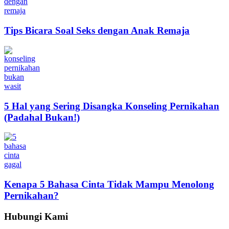
Tips Bicara Soal Seks dengan Anak Remaja
5 Hal yang Sering Disangka Konseling Pernikahan
(Padahal Bukan!)
Kenapa 5 Bahasa Cinta Tidak Mampu Menolong
Pernikahan?
Hubungi Kami