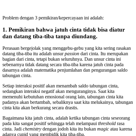
Problem dengan 3 pemikiran/kepercayaan ini adalah:
1. Pemikiran bahwa jatuh cinta tidak bisa diatur
dan datang tiba-tiba tanpa diundang.
Perasaan bergejolak yang menggebu-gebu yang kita sering rasakan
datang tiba-tiba itu adalah unsur
passion
dari cinta. Itu merupakan
bagian dari cinta, tetapi bukan seluruhnya. Dan unsur cinta ini
sebenarnya tidak datang secara tiba-tiba karena jatuh cinta pada
dasarnya adalah matematika penjumlahan dan pengurangan saldo
tabungan cinta.
Setiap interaksi positif akan menambah saldo tabungan cinta,
sedangkan interaksi negatif akan menguranginya. Saat kita
memenuhi kebutuhan emosional orang lain, tabungan cinta kita
padanya akan bertambah, sebaliknya saat kita melukainya, tabungan
cinta kita akan berkurang secara drastis.
Bagaimana kita jatuh cinta, adalah ketika tabungan cinta seseorang
pada kita sangat positif sehingga telah melampaui
threshold
rasa
cinta. Jadi
chemistry
dengan jodoh kita itu bukan
magic
atau karena
adanya cupid yang membidik kita tiba-tiba.