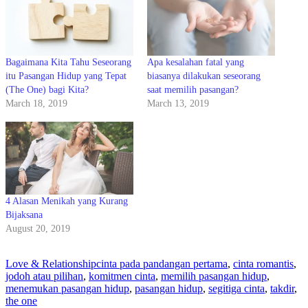
Bagaimana Kita Tahu Seseorang
Apa kesalahan fatal yang
itu Pasangan Hidup yang Tepat
biasanya dilakukan seseorang
(The One) bagi Kita?
saat memilih pasangan?
March 18, 2019
March 13, 2019
4 Alasan Menikah yang Kurang
Bijaksana
August 20, 2019
Love & Relationship
cinta pada pandangan pertama
,
cinta romantis
,
jodoh atau pilihan
,
komitmen cinta
,
memilih pasangan hidup
,
menemukan pasangan hidup
,
pasangan hidup
,
segitiga cinta
,
takdir
,
the one