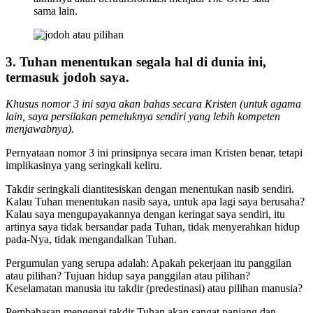
sama lain.
3. Tuhan menentukan segala hal di dunia ini,
termasuk jodoh saya
.
Khusus nomor 3 ini saya akan bahas secara Kristen (untuk agama
lain, saya persilakan pemeluknya sendiri yang lebih kompeten
menjawabnya).
Pernyataan nomor 3 ini prinsipnya secara iman Kristen benar, tetapi
implikasinya yang seringkali keliru.
Takdir seringkali diantitesiskan dengan menentukan nasib sendiri.
Kalau Tuhan menentukan nasib saya, untuk apa lagi saya berusaha?
Kalau saya mengupayakannya dengan keringat saya sendiri, itu
artinya saya tidak bersandar pada Tuhan, tidak menyerahkan hidup
pada-Nya, tidak mengandalkan Tuhan.
Pergumulan yang serupa adalah: Apakah pekerjaan itu panggilan
atau pilihan? Tujuan hidup saya panggilan atau pilihan?
Keselamatan manusia itu takdir (predestinasi) atau pilihan manusia?
Pembahasan mengenai takdir Tuhan akan sangat panjang dan