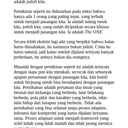
adalah jodoh kita.
Pemikiran seperti ini didasarkan pada mitos bahwa
hanya ada 1 orang yang paling tepat, yang terbaik
untuk menjadi pasangan kita. Ia adalah tulang rusuk
kita, jodoh kita, yang sudah diciptakan secara khusus
untuk menjadi pasangan kita. Ia adalah
The ONE.
Secara lebih ekstrim lagi ada yang berpikir bahwa kalau
harus diusahakan, itu namanya bukan jodoh. Cinta itu
harus natural, jadi kalau setelah dijalani ternyata banyak
perbedaan, itu artinya bukan dia orangnya.
Masalah dengan pemikiran seperti ini adalah ternyata
dengan siapa pun kita menikah, secocok dan sebanyak
apapun persamaan dengan pasangan kita, kita butuh
untuk berjuang untuk bisa beradaptasi dengan pasangan
kita. Pernikahan adalah persatuan dua insan yang
berasal dari keluarga yang berbeda, latar belakang
berbeda, pola pikir dan karakter yang berbeda, nilai-
nilai hidup dan harapan yang berbeda. Tidak ada
pernikahan yang bisa selamat tanpa proses adaptasi,
toleransi dan kompromi yang harus dijalani bersama-
sama. Proses adaptasi untuk menjadi
teamwork
yang
solid inilah yang tidak mudah dan tidak jarang memicu