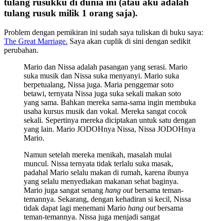
tulang rusukku di dunia ini (atau aku adalah
tulang rusuk milik 1 orang saja).
Problem dengan pemikiran ini sudah saya tuliskan di buku saya:
The Great Marriage.
Saya akan cuplik di sini dengan sedikit
perubahan.
Mario dan Nissa adalah pasangan yang serasi. Mario
suka musik dan Nissa suka menyanyi. Mario suka
berpetualang, Nissa juga. Maria penggemar soto
betawi, ternyata Nissa juga suka sekali makan soto
yang sama. Bahkan mereka sama-sama ingin membuka
usaha kursus musik dan vokal. Mereka sangat cocok
sekali. Sepertinya mereka diciptakan untuk satu dengan
yang lain. Mario JODOHnya Nissa, Nissa JODOHnya
Mario.
Namun setelah mereka menikah, masalah mulai
muncul. Nissa ternyata tidak terlalu suka masak,
padahal Mario selalu makan di rumah, karena ibunya
yang selalu menyediakan makanan sehat baginya.
Mario juga sangat senang
hang out
bersama teman-
temannya. Sekarang, dengan kehadiran si kecil, Nissa
tidak dapat lagi menemani Mario
hang out
bersama
teman-temannya. Nissa juga menjadi sangat