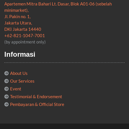
Apartemen Mitra Bahari Lt. Dasar, Blok A01-06 (sebelah
minimarket),
Jl. Pakin no. 1,
Jakarta Utara,
DKI Jakarta 14440
+62-821-1047-7001
(by appointment only)
Informasi
About Us
Our Services
Event
Testimonial & Endorsement
Pembayaran & Official Store