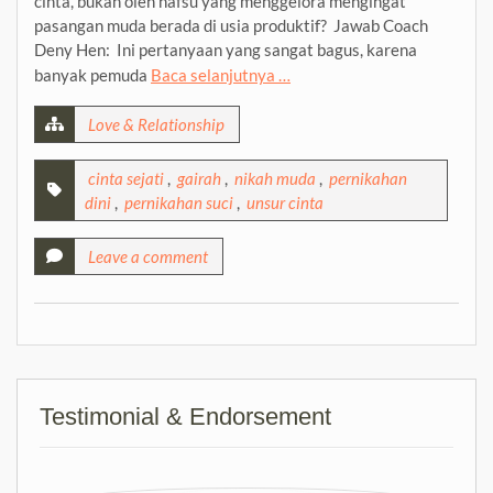
cinta, bukan oleh nafsu yang menggelora mengingat
pasangan muda berada di usia produktif? Jawab Coach
Deny Hen: Ini pertanyaan yang sangat bagus, karena
banyak pemuda
Baca selanjutnya …
Love & Relationship
cinta sejati
,
gairah
,
nikah muda
,
pernikahan
dini
,
pernikahan suci
,
unsur cinta
Leave a comment
Testimonial & Endorsement