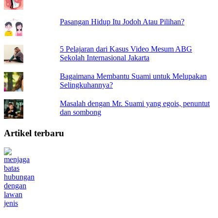
Pasangan Hidup Itu Jodoh Atau Pilihan?
5 Pelajaran dari Kasus Video Mesum ABG
Sekolah Internasional Jakarta
Bagaimana Membantu Suami untuk Melupakan
Selingkuhannya?
Masalah dengan Mr. Suami yang egois, penuntut
dan sombong
Artikel terbaru