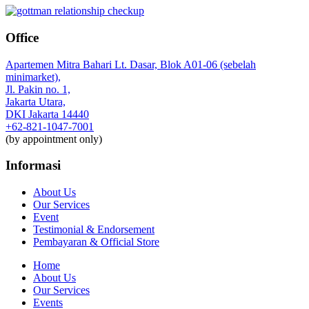
Office
Apartemen Mitra Bahari Lt. Dasar, Blok A01-06 (sebelah
minimarket),
Jl. Pakin no. 1,
Jakarta Utara,
DKI Jakarta 14440
+62-821-1047-7001
(by appointment only)
Informasi
About Us
Our Services
Event
Testimonial & Endorsement
Pembayaran & Official Store
Home
About Us
Our Services
Events