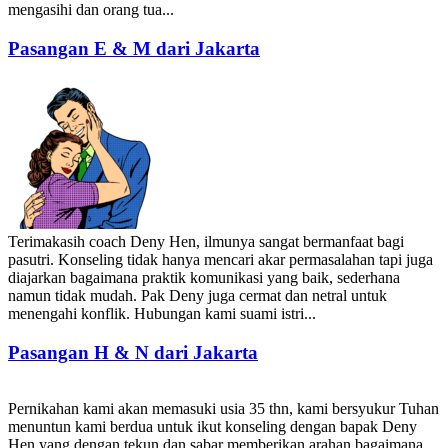
mengasihi dan orang tua...
Pasangan E & M dari Jakarta
Terimakasih coach Deny Hen, ilmunya sangat bermanfaat bagi
pasutri. Konseling tidak hanya mencari akar permasalahan tapi juga
diajarkan bagaimana praktik komunikasi yang baik, sederhana
namun tidak mudah. Pak Deny juga cermat dan netral untuk
menengahi konflik. Hubungan kami suami istri...
Pasangan H & N dari Jakarta
Pernikahan kami akan memasuki usia 35 thn, kami bersyukur Tuhan
menuntun kami berdua untuk ikut konseling dengan bapak Deny
Hen yang dengan tekun dan sabar memberikan arahan bagaimana