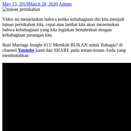
May 13, 2019
March 28, 2020
Admin
Video ini menjelaskan bahwa ketika kebahagiaan diri kita menjadi
tujuan pernikahan kita, cepat atau lambat kita akan menemukan
bahwa kebahagiaan yang kita inginkan bertabrakan dengan
kebahagiaan pasangan kita
Ikuti Marriage Insight #13: Menikah BUKAN untuk Bahagia? di
channel
Youtube
kami dan SHARE pada teman-teman Anda yang
membutuhkan