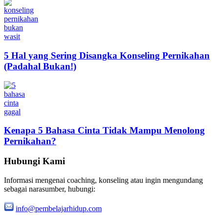
5 Hal yang Sering Disangka Konseling Pernikahan
(Padahal Bukan!)
Kenapa 5 Bahasa Cinta Tidak Mampu Menolong
Pernikahan?
Hubungi Kami
Informasi mengenai coaching, konseling atau ingin mengundang
sebagai narasumber, hubungi:
info@pembelajarhidup.com