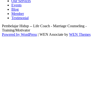
Our Services
Events
Blog
Member
Testimonial
Pembelajar Hidup -- Life Coach - Marriage Counseling -
Training/Motivator
Powered by WordPress
|
WEN Associate by
WEN Themes