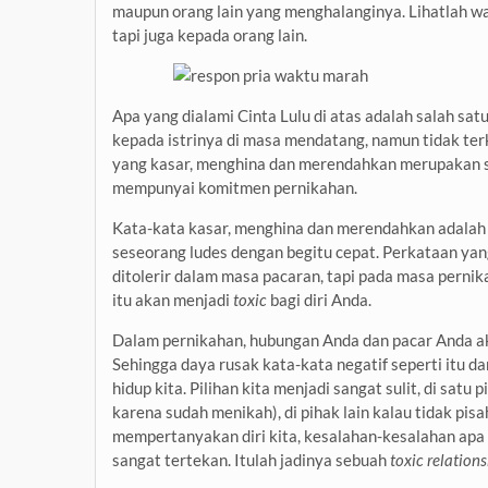
maupun orang lain yang menghalanginya. Lihatlah wa
tapi juga kepada orang lain.
Apa yang dialami Cinta Lulu di atas adalah salah sat
kepada istrinya di masa mendatang, namun tidak ter
yang kasar, menghina dan merendahkan merupakan s
mempunyai komitmen pernikahan.
Kata-kata kasar, menghina dan merendahkan adalah
seseorang ludes dengan begitu cepat. Perkataan ya
ditolerir dalam masa pacaran, tapi pada masa pernik
itu akan menjadi
toxic
bagi diri Anda.
Dalam pernikahan, hubungan Anda dan pacar Anda akan
Sehingga daya rusak kata-kata negatif seperti itu 
hidup kita. Pilihan kita menjadi sangat sulit, di satu
karena sudah menikah), di pihak lain kalau tidak pisah
mempertanyakan diri kita, kesalahan-kesalahan apa l
sangat tertekan. Itulah jadinya sebuah
toxic relation