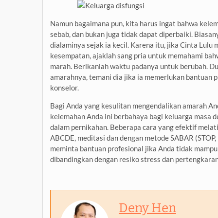
Namun bagaimana pun, kita harus ingat bahwa kelem
sebab, dan bukan juga tidak dapat diperbaiki. Biasan
dialaminya sejak ia kecil. Karena itu, jika Cinta Lu
kesempatan, ajaklah sang pria untuk memahami bah
marah. Berikanlah waktu padanya untuk berubah. Du
amarahnya, temani dia jika ia memerlukan bantuan p
konselor.
Bagi Anda yang kesulitan mengendalikan amarah And
kelemahan Anda ini berbahaya bagi keluarga masa d
dalam pernikahan. Beberapa cara yang efektif melat
ABCDE, meditasi dan dengan metode SABAR (STOP, B
meminta bantuan profesional jika Anda tidak mampu
dibandingkan dengan resiko stress dan pertengkaran
Deny Hen