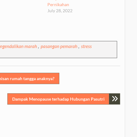
Pernikahan
July 28, 2022
ngendalikan marah
,
pasangan pemarah
,
stress
nisan rumah tangga anaknya?
Dampak Menopause terhadap Hubungan Pasutri