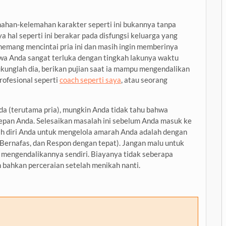
ahan-kelemahan karakter seperti ini bukannya tanpa
ya hal seperti ini berakar pada disfungsi keluarga yang
lu memang mencintai pria ini dan masih ingin memberinya
wa Anda sangat terluka dengan tingkah lakunya waktu
kunglah dia, berikan pujian saat ia mampu mengendalikan
rofesional seperti
coach seperti saya
, atau seorang
a (terutama pria), mungkin Anda tidak tahu bahwa
epan Anda. Selesaikan masalah ini sebelum Anda masuk ke
ih diri Anda untuk mengelola amarah Anda adalah dengan
ernafas, dan Respon dengan tepat). Jangan malu untuk
 mengendalikannya sendiri. Biayanya tidak seberapa
 bahkan perceraian setelah menikah nanti.