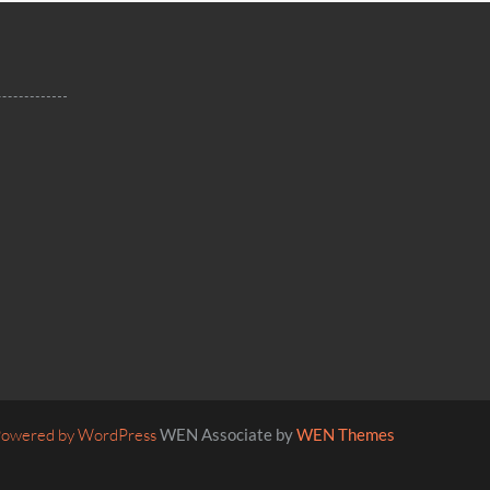
owered by WordPress
WEN Associate by
WEN Themes