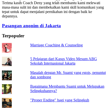
Terima kasih Coach Deny yang telah membantu kami melewati
masa-masa sulit ini dan membekalkan kami skill komunikasi yang
tepat untuk dapat menjalani pernikahan ini dengan baik ke
depannya.
Pasangan anonim di Jakarta
Terpopuler
Marriage Coaching & Counseling
5 Pelajaran dari Kasus Video Mesum ABG
Sekolah Internasional Jakarta
Masalah dengan Mr. Suami yang egois, penuntut
dan sombong
Bagaimana Membantu Suami untuk Melupakan
Selingkuhannya?
"Proper Ending" bagi yang Selingkuh