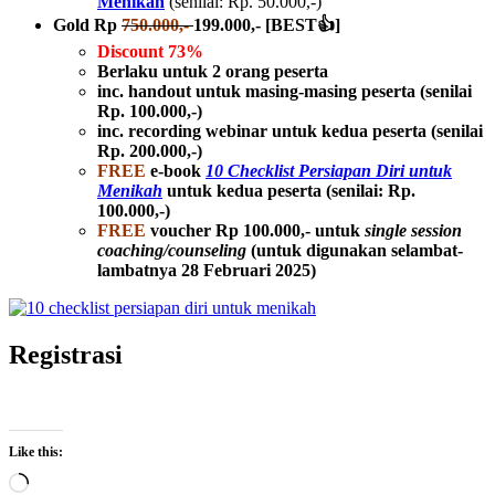
Menikah
(senilai: Rp. 50.000,-)
Gold Rp
750.000,-
199.000,- [BEST👍]
Discount 73%
Berlaku untuk 2 orang peserta
inc. handout untuk masing-masing peserta (senilai
Rp. 100.000,-)
inc. recording webinar untuk kedua peserta (senilai
Rp. 200.000,-)
FREE
e-book
10 Checklist Persiapan Diri untuk
Menikah
untuk kedua peserta (senilai: Rp.
100.000,-)
FREE
voucher Rp 100.000,- untuk
single session
coaching/counseling
(untuk digunakan selambat-
lambatnya 28 Februari 2025)
Registrasi
Like this:
Loading…