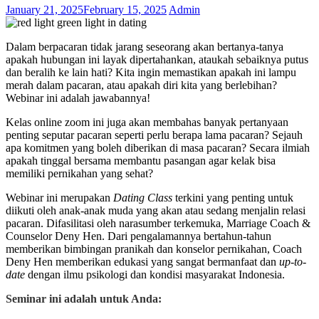
January 21, 2025
February 15, 2025
Admin
Dalam berpacaran tidak jarang seseorang akan bertanya-tanya
apakah hubungan ini layak dipertahankan, ataukah sebaiknya putus
dan beralih ke lain hati? Kita ingin memastikan apakah ini lampu
merah dalam pacaran, atau apakah diri kita yang berlebihan?
Webinar ini adalah jawabannya!
Kelas online zoom ini juga akan membahas banyak pertanyaan
penting seputar pacaran seperti perlu berapa lama pacaran? Sejauh
apa komitmen yang boleh diberikan di masa pacaran? Secara ilmiah
apakah tinggal bersama membantu pasangan agar kelak bisa
memiliki pernikahan yang sehat?
Webinar ini merupakan
Dating Class
terkini yang penting untuk
diikuti oleh anak-anak muda yang akan atau sedang menjalin relasi
pacaran. Difasilitasi oleh narasumber terkemuka, Marriage Coach &
Counselor Deny Hen. Dari pengalamannya bertahun-tahun
memberikan bimbingan pranikah dan konselor pernikahan, Coach
Deny Hen memberikan edukasi yang sangat bermanfaat dan
up-to-
date
dengan ilmu psikologi dan kondisi masyarakat Indonesia.
Seminar ini adalah untuk Anda: