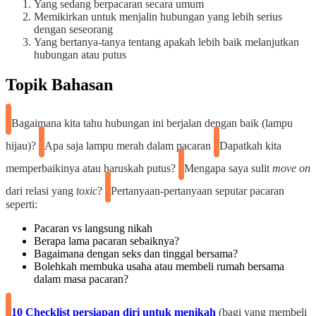
Yang sedang berpacaran secara umum
Memikirkan untuk menjalin hubungan yang lebih serius
dengan seseorang
Yang bertanya-tanya tentang apakah lebih baik melanjutkan
hubungan atau putus
Topik Bahasan
Bagaimana kita tahu hubungan ini berjalan dengan baik (lampu
hijau)?
Apa saja lampu merah dalam pacaran
Dapatkah kita
memperbaikinya atau haruskah putus?
Mengapa saya sulit
move on
dari relasi yang
toxic
?
Pertanyaan-pertanyaan seputar pacaran
seperti:
Pacaran vs langsung nikah
Berapa lama pacaran sebaiknya?
Bagaimana dengan seks dan tinggal bersama?
Bolehkah membuka usaha atau membeli rumah bersama
dalam masa pacaran?
10 Checklist persiapan diri untuk menikah
(bagi yang membeli