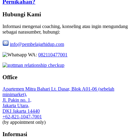
Pernikahan?
Hubungi Kami
Informasi mengenai coaching, konseling atau ingin mengundang
sebagai narasumber, hubungi:
info@pembelajarhidup.com
WA:
082110477001
Office
Apartemen Mitra Bahari Lt. Dasar, Blok A01-06 (sebelah
minimarket),
Jl. Pakin no. 1,
Jakarta Utara,
DKI Jakarta 14440
+62-821-1047-7001
(by appointment only)
Informasi