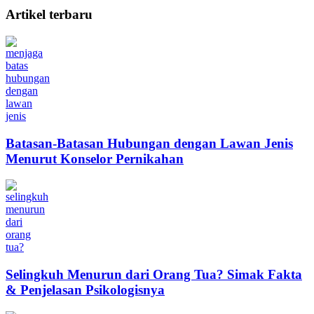
Artikel terbaru
Batasan-Batasan Hubungan dengan Lawan Jenis
Menurut Konselor Pernikahan
Selingkuh Menurun dari Orang Tua? Simak Fakta
& Penjelasan Psikologisnya