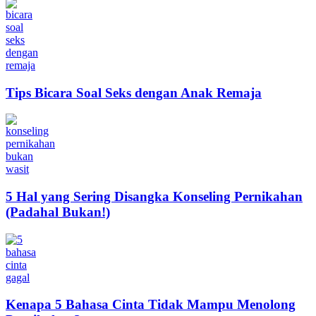
Tips Bicara Soal Seks dengan Anak Remaja
5 Hal yang Sering Disangka Konseling Pernikahan
(Padahal Bukan!)
Kenapa 5 Bahasa Cinta Tidak Mampu Menolong