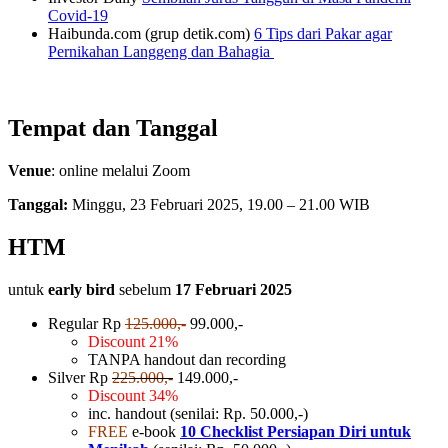
Covid-19
Haibunda.com (grup detik.com)
6 Tips dari Pakar agar
Pernikahan Langgeng dan Bahagia
Tempat dan Tanggal
Venue
: online melalui Zoom
Tanggal:
Minggu, 23 Februari 2025, 19.00 – 21.00 WIB
HTM
untuk
early bird
sebelum
17 Februari 2025
Regular Rp
125.000,-
99.000,-
Discount 21%
TANPA handout dan recording
Silver Rp
225.000,-
149.000,-
Discount 34%
inc. handout (senilai: Rp. 50.000,-)
FREE
e-book
10 Checklist Persiapan Diri untuk