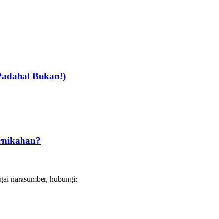
Padahal Bukan!)
rnikahan?
gai narasumber, hubungi: