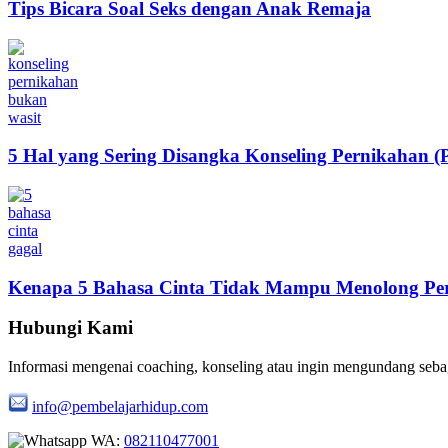
Tips Bicara Soal Seks dengan Anak Remaja
5 Hal yang Sering Disangka Konseling Pernikahan (
Kenapa 5 Bahasa Cinta Tidak Mampu Menolong Pe
Hubungi Kami
Informasi mengenai coaching, konseling atau ingin mengundang seba
info@pembelajarhidup.com
WA:
082110477001