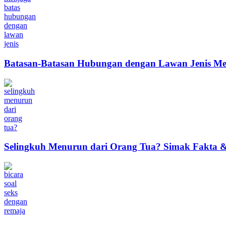
Batasan-Batasan Hubungan dengan Lawan Jenis Me
Selingkuh Menurun dari Orang Tua? Simak Fakta & 