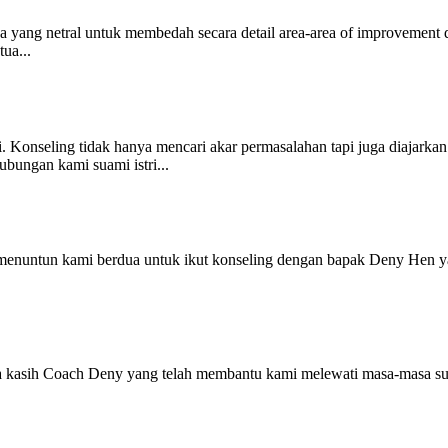
ang netral untuk membedah secara detail area-area of improvement dar
ua...
. Konseling tidak hanya mencari akar permasalahan tapi juga diajarka
bungan kami suami istri...
 menuntun kami berdua untuk ikut konseling dengan bapak Deny Hen 
 kasih Coach Deny yang telah membantu kami melewati masa-masa suli