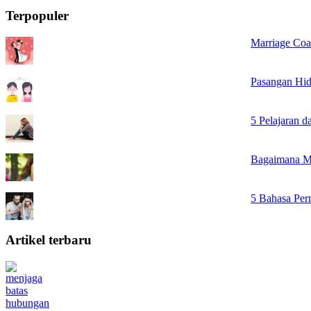
Terpopuler
Marriage Coa
Pasangan Hid
5 Pelajaran 
Bagaimana M
5 Bahasa Per
Artikel terbaru