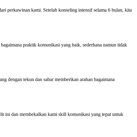
i perkawinan kami. Setelah konseling intensif selama 6 bulan, kita
n bagaimana praktik komunikasi yang baik, sederhana namun tidak
yang dengan tekun dan sabar memberikan arahan bagaimana
t ini dan membekalkan kami skill komunikasi yang tepat untuk