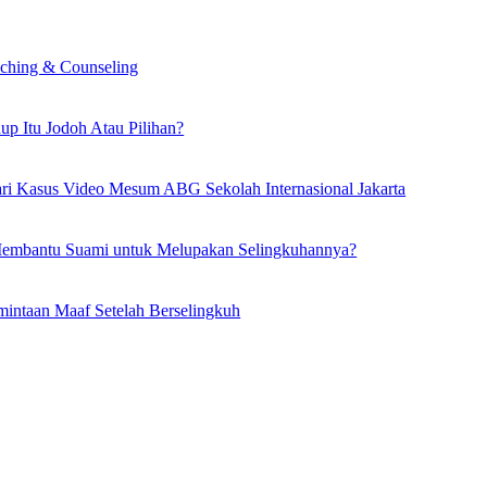
ching & Counseling
up Itu Jodoh Atau Pilihan?
dari Kasus Video Mesum ABG Sekolah Internasional Jakarta
embantu Suami untuk Melupakan Selingkuhannya?
mintaan Maaf Setelah Berselingkuh