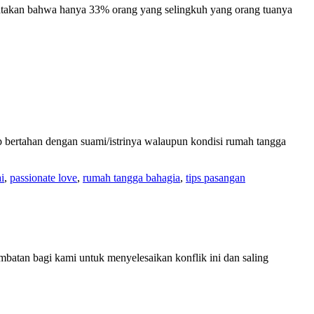
gatakan bahwa hanya 33% orang yang selingkuh yang orang tuanya
 bertahan dengan suami/istrinya walaupun kondisi rumah tangga
i
,
passionate love
,
rumah tangga bahagia
,
tips pasangan
batan bagi kami untuk menyelesaikan konflik ini dan saling