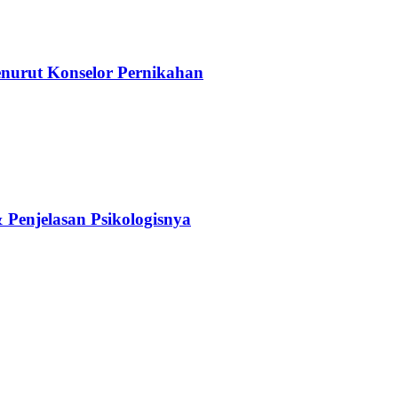
nurut Konselor Pernikahan
Penjelasan Psikologisnya