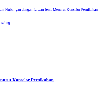
san Hubungan dengan Lawan Jenis Menurut Konselor Pernikahan
nseling
nurut Konselor Pernikahan