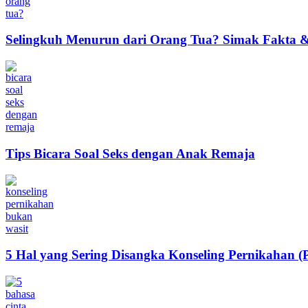
Selingkuh Menurun dari Orang Tua? Simak Fakta & 
Tips Bicara Soal Seks dengan Anak Remaja
5 Hal yang Sering Disangka Konseling Pernikahan (