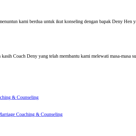
 menuntun kami berdua untuk ikut konseling dengan bapak Deny Hen 
 kasih Coach Deny yang telah membantu kami melewati masa-masa suli
ching & Counseling
Marriage Coaching & Counseling