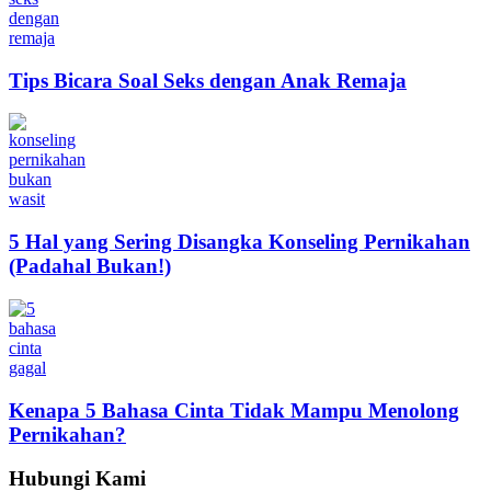
Tips Bicara Soal Seks dengan Anak Remaja
5 Hal yang Sering Disangka Konseling Pernikahan
(Padahal Bukan!)
Kenapa 5 Bahasa Cinta Tidak Mampu Menolong
Pernikahan?
Hubungi Kami