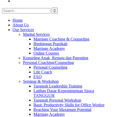
Youtube
Search
for:
Home
About Us
Our Services
Marital Services
Marriage Coaching & Counseling
Bimbingan Pranikah
Marriage Academy
Online Courses
Konseling Anak, Remaja dan Parenting
Personal Coaching/Counseling
Personal Counseling
Life Coach
FAQ
Seminar & Workshop
Tangguh Leadership Training
Latihan Dasar Kepemimpinan Siswa
TANGGUH
Tangguh Personal Workshop
Basic Productivity Skills for Office Worker
Reaching Your Maximum Potential
Marriage Academy