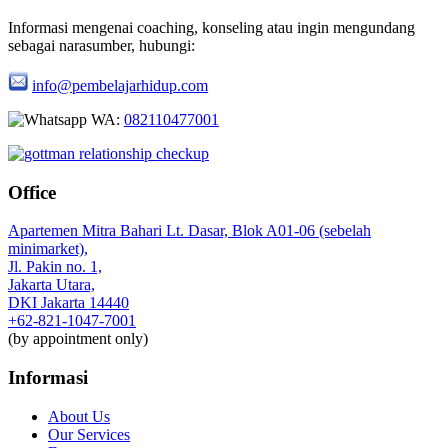
Informasi mengenai coaching, konseling atau ingin mengundang
sebagai narasumber, hubungi:
info@pembelajarhidup.com
WA:
082110477001
Office
Apartemen Mitra Bahari Lt. Dasar, Blok A01-06 (sebelah
minimarket),
Jl. Pakin no. 1,
Jakarta Utara,
DKI Jakarta 14440
+62-821-1047-7001
(by appointment only)
Informasi
About Us
Our Services