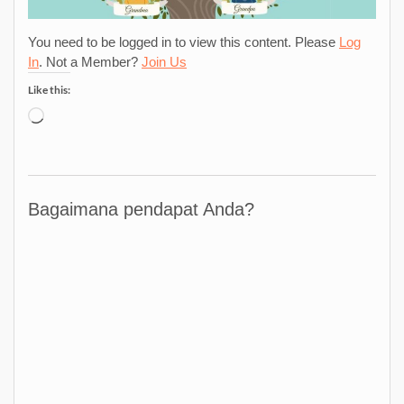
You need to be logged in to view this content. Please
Log
In
. Not a Member?
Join Us
Like this:
Loading…
Bagaimana pendapat Anda?