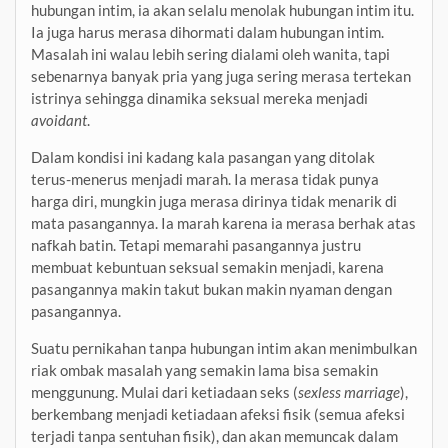
hubungan intim, ia akan selalu menolak hubungan intim itu.
Ia juga harus merasa dihormati dalam hubungan intim.
Masalah ini walau lebih sering dialami oleh wanita, tapi
sebenarnya banyak pria yang juga sering merasa tertekan
istrinya sehingga dinamika seksual mereka menjadi
avoidant
.
Dalam kondisi ini kadang kala pasangan yang ditolak
terus-menerus menjadi marah. Ia merasa tidak punya
harga diri, mungkin juga merasa dirinya tidak menarik di
mata pasangannya. Ia marah karena ia merasa berhak atas
nafkah batin. Tetapi memarahi pasangannya justru
membuat kebuntuan seksual semakin menjadi, karena
pasangannya makin takut bukan makin nyaman dengan
pasangannya.
Suatu pernikahan tanpa hubungan intim akan menimbulkan
riak ombak masalah yang semakin lama bisa semakin
menggunung. Mulai dari ketiadaan seks (
sexless marriage
),
berkembang menjadi ketiadaan afeksi fisik (semua afeksi
terjadi tanpa sentuhan fisik), dan akan memuncak dalam