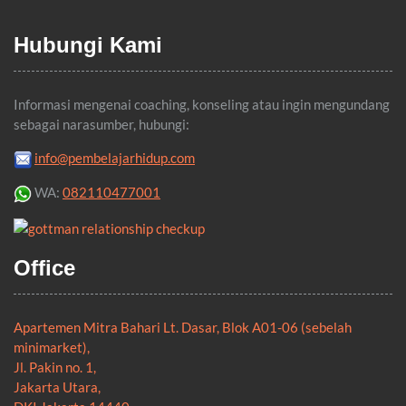
Hubungi Kami
Informasi mengenai coaching, konseling atau ingin mengundang
sebagai narasumber, hubungi:
info@pembelajarhidup.com
WA:
082110477001
Office
Apartemen Mitra Bahari Lt. Dasar, Blok A01-06 (sebelah
minimarket),
Jl. Pakin no. 1,
Jakarta Utara,