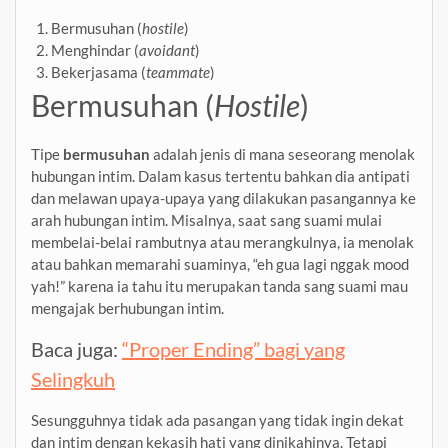
Bermusuhan (
hostile
)
Menghindar (
avoidant
)
Bekerjasama (
teammate
)
Bermusuhan (
Hostile
)
Tipe
bermusuhan
adalah jenis di mana seseorang menolak
hubungan intim. Dalam kasus tertentu bahkan dia antipati
dan melawan upaya-upaya yang dilakukan pasangannya ke
arah hubungan intim. Misalnya, saat sang suami mulai
membelai-belai rambutnya atau merangkulnya, ia menolak
atau bahkan memarahi suaminya, “eh gua lagi nggak mood
yah!” karena ia tahu itu merupakan tanda sang suami mau
mengajak berhubungan intim.
Baca juga:
“Proper Ending” bagi yang
Selingkuh
Sesungguhnya tidak ada pasangan yang tidak ingin dekat
dan intim dengan kekasih hati yang dinikahinya. Tetapi