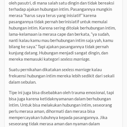
oleh pasutri, di mana salah satu dingin dan tidak bereaksi
terhadap ajakan hubungan intim. Pasangannya mungkin
merasa “harus saya terus yang inisiatif” karena
pasangannya tidak pernah berinisiatif untuk memulai
hubungan intim. Karena sering ditolak berhubungan intim,
lama-kelamaan ia merasa cape dan berkata, “ya sudah,
nanti kalau kamu mau berhubungan intim saja yah, kamu
bilang ke saya.” Tapi ajakan pasangannya tidak pernah
kunjung datang. Hubungan menjadi sangat dingin, dan
mereka memasuki kategori
sexless marriage
.
Suatu pernikahan dikatakan
sexless marriage
kalau
frekuensi hubungan intim mereka lebih sedikit dari sekali
dalam sebulan.
Tipe ini juga bisa disebabkan oleh trauma emosional, tapi
bisa juga karena ketidaknyamanan dalam berhubungan
intim. Untuk bisa melakukan hubungan intim, seseorang
perlu merasa aman, dihormati dan merasa bisa
mempercayakan tubuhnya kepada pasangannya. Jika
seseorang tidak merasa aman dan nyaman dalam