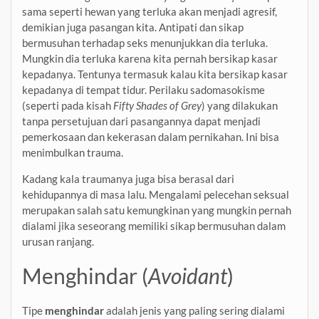
sama seperti hewan yang terluka akan menjadi agresif,
demikian juga pasangan kita. Antipati dan sikap
bermusuhan terhadap seks menunjukkan dia terluka.
Mungkin dia terluka karena kita pernah bersikap kasar
kepadanya. Tentunya termasuk kalau kita bersikap kasar
kepadanya di tempat tidur. Perilaku sadomasokisme
(seperti pada kisah
Fifty Shades of Grey
) yang dilakukan
tanpa persetujuan dari pasangannya dapat menjadi
pemerkosaan dan kekerasan dalam pernikahan. Ini bisa
menimbulkan trauma.
Kadang kala traumanya juga bisa berasal dari
kehidupannya di masa lalu. Mengalami pelecehan seksual
merupakan salah satu kemungkinan yang mungkin pernah
dialami jika seseorang memiliki sikap bermusuhan dalam
urusan ranjang.
Menghindar (
Avoidant
)
Tipe
menghindar
adalah jenis yang paling sering dialami