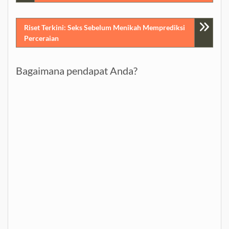
navigation
Riset Terkini: Seks Sebelum Menikah Memprediksi
Perceraian
Bagaimana pendapat Anda?