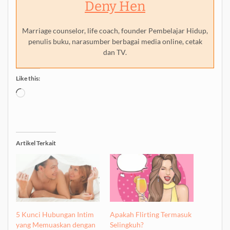
Deny Hen
Marriage counselor, life coach, founder Pembelajar Hidup,
penulis buku, narasumber berbagai media online, cetak
dan TV.
Like this:
Loading…
Artikel Terkait
5 Kunci Hubungan Intim
Apakah Flirting Termasuk
yang Memuaskan dengan
Selingkuh?