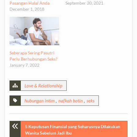
Pasangan Halal Anda
September 20, 2021
December 1, 2018
Seberapa Sering Pasutri
Perlu Berhubungan Seks?
January 7, 2022
Love & Relationship
hubungan intim
,
nafkah batin
,
seks
Post
5 Keputusan Finansial yang Seharusnya Dilakukan
Wanita Sebelum Jadi Ibu