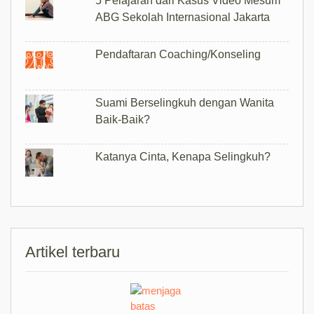
Marriage Coaching & Counseling
5 Pelajaran dari Kasus Video Mesum
ABG Sekolah Internasional Jakarta
Pendaftaran Coaching/Konseling
Suami Berselingkuh dengan Wanita
Baik-Baik?
Katanya Cinta, Kenapa Selingkuh?
Artikel terbaru