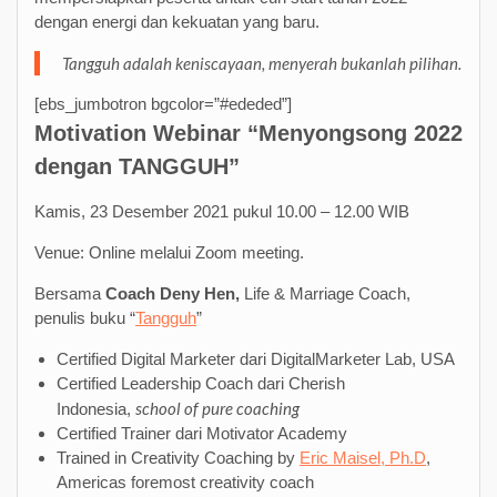
dengan energi dan kekuatan yang baru.
Tangguh adalah keniscayaan, menyerah bukanlah pilihan.
[ebs_jumbotron bgcolor=”#ededed”]
Motivation Webinar “Menyongsong 2022
dengan TANGGUH”
Kamis, 23 Desember 2021 pukul 10.00 – 12.00 WIB
Venue: Online melalui Zoom meeting.
Bersama
Coach Deny Hen,
Life & Marriage Coach,
penulis buku “
Tangguh
”
Certified Digital Marketer dari DigitalMarketer Lab, USA
Certified Leadership Coach dari Cherish
school of pure coaching
Indonesia,
Certified Trainer dari Motivator Academy
Trained in Creativity Coaching by
Eric Maisel, Ph.D
,
Americas foremost creativity coach