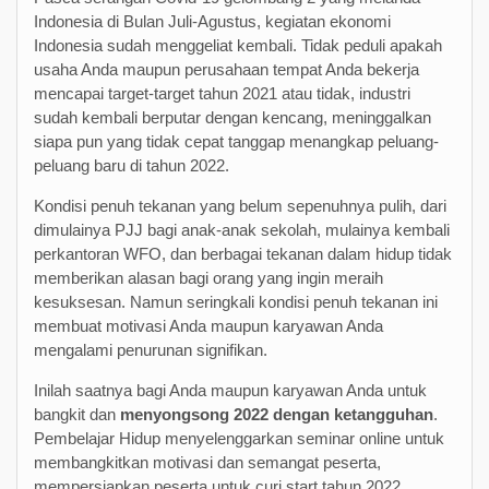
Indonesia di Bulan Juli-Agustus, kegiatan ekonomi
Indonesia sudah menggeliat kembali. Tidak peduli apakah
usaha Anda maupun perusahaan tempat Anda bekerja
mencapai target-target tahun 2021 atau tidak, industri
sudah kembali berputar dengan kencang, meninggalkan
siapa pun yang tidak cepat tanggap menangkap peluang-
peluang baru di tahun 2022.
Kondisi penuh tekanan yang belum sepenuhnya pulih, dari
dimulainya PJJ bagi anak-anak sekolah, mulainya kembali
perkantoran WFO, dan berbagai tekanan dalam hidup tidak
memberikan alasan bagi orang yang ingin meraih
kesuksesan. Namun seringkali kondisi penuh tekanan ini
membuat motivasi Anda maupun karyawan Anda
mengalami penurunan signifikan.
Inilah saatnya bagi Anda maupun karyawan Anda untuk
bangkit dan
menyongsong 2022 dengan ketangguhan
.
Pembelajar Hidup menyelenggarkan seminar online untuk
membangkitkan motivasi dan semangat peserta,
mempersiapkan peserta untuk curi start tahun 2022