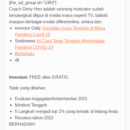
[the_ad_group id=”1383″]
Coach Deny Hen adalah seorang motivator sudah
berulangkali diliput di media masa seperti TV, tabloid
maupun berbagai media offline/online, antara lain:
Investor Daily
Sembilan Jurus Tangguh di Masa
Pandemi Covid-19
Sindonews
Ini Cara Tetap Tangguh Menghadapi
Pandemi COVID-19
BeritaSatu
dll
Investasi
: FREE alias GRATIS.
Topik yang dibahas:
Evaluasi kegagalan/keberhasilan 2021
Mindset Tangguh
5 Langkah menjadi top 1% yang terbaik di bidang Anda
Resolusi tahun 2022
BERHADIAH: