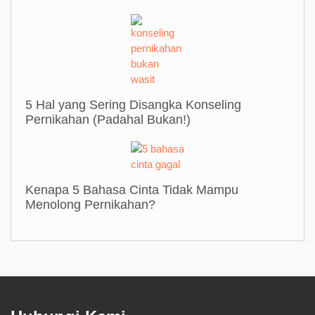
Tips Bicara Soal Seks dengan Anak Remaja
5 Hal yang Sering Disangka Konseling
Pernikahan (Padahal Bukan!)
Kenapa 5 Bahasa Cinta Tidak Mampu
Menolong Pernikahan?