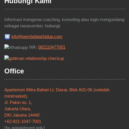
Hubungi Kami
Informasi mengenai coaching, konseling atau ingin mengundang
sebagai narasumber, hubungi:
info@pembelajarhidup.com
WA:
082110477001
Office
Apartemen Mitra Bahari Lt. Dasar, Blok A01-06 (sebelah
minimarket),
Jl. Pakin no. 1,