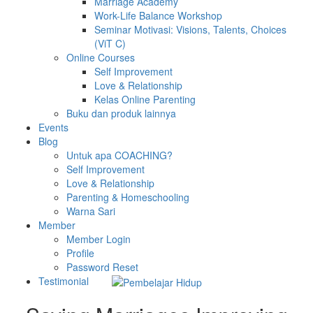
Marriage Academy
Work-Life Balance Workshop
Seminar Motivasi: Visions, Talents, Choices
(ViT C)
Online Courses
Self Improvement
Love & Relationship
Kelas Online Parenting
Buku dan produk lainnya
Events
Blog
Untuk apa COACHING?
Self Improvement
Love & Relationship
Parenting & Homeschooling
Warna Sari
Member
Member Login
Profile
Password Reset
Testimonial