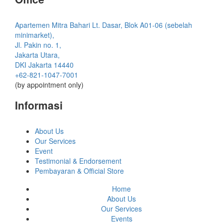
Apartemen Mitra Bahari Lt. Dasar, Blok A01-06 (sebelah
minimarket),
Jl. Pakin no. 1,
Jakarta Utara,
DKI Jakarta 14440
+62-821-1047-7001
(by appointment only)
Informasi
About Us
Our Services
Event
Testimonial & Endorsement
Pembayaran & Official Store
Home
About Us
Our Services
Events