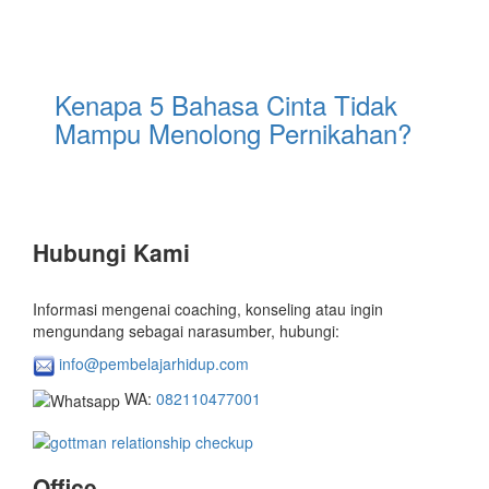
Kenapa 5 Bahasa Cinta Tidak
Mampu Menolong Pernikahan?
Hubungi Kami
Informasi mengenai coaching, konseling atau ingin
mengundang sebagai narasumber, hubungi:
info@pembelajarhidup.com
WA:
082110477001
Office