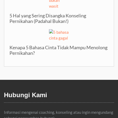
5 Hal yang Sering Disangka Konseling
Pernikahan (Padahal Bukan!)
Kenapa 5 Bahasa Cinta Tidak Mampu Menolong
Pernikahan?
Hubungi Kami
Informasi mengenai coaching, konseling atau ingin mengundang
sebagai narasumber, hubungi: