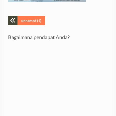
Post
unnamed (1)
navigation
Bagaimana pendapat Anda?