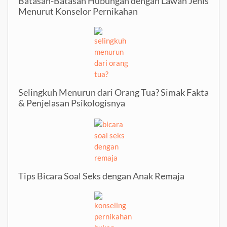
Batasan-Batasan Hubungan dengan Lawan Jenis
Menurut Konselor Pernikahan
Selingkuh Menurun dari Orang Tua? Simak Fakta
& Penjelasan Psikologisnya
Tips Bicara Soal Seks dengan Anak Remaja