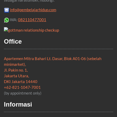
info@pembelajarhidup.com
WA:
082110477001
Office
Apartemen Mitra Bahari Lt. Dasar, Blok A01-06 (sebelah
minimarket),
Jl. Pakin no. 1,
Jakarta Utara,
DKI Jakarta 14440
+62-821-1047-7001
(by appointment only)
Informasi