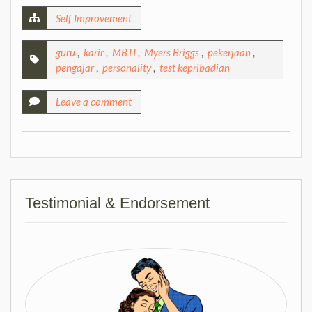
Self Improvement
guru
,
karir
,
MBTI
,
Myers Briggs
,
pekerjaan
,
pengajar
,
personality
,
test kepribadian
Leave a comment
Testimonial & Endorsement