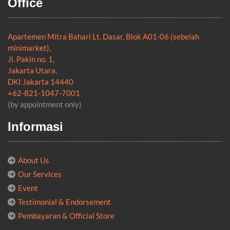
Office
Apartemen Mitra Bahari Lt. Dasar, Blok A01-06 (sebelah
minimarket),
Jl. Pakin no. 1,
Jakarta Utara,
DKI Jakarta 14440
+62-821-1047-7001
(by appointment only)
Informasi
About Us
Our Services
Event
Testimonial & Endorsement
Pembayaran & Official Store