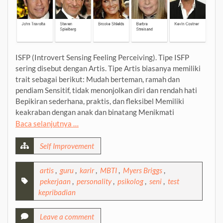
ISFP (Introvert Sensing Feeling Perceiving). Tipe ISFP
sering disebut dengan Artis. Tipe Artis biasanya memiliki
trait sebagai berikut: Mudah berteman, ramah dan
pendiam Sensitif, tidak menonjolkan diri dan rendah hati
Bepikiran sederhana, praktis, dan fleksibel Memiliki
keakraban dengan anak dan binatang Menikmati
Baca selanjutnya …
Self Improvement
artis
,
guru
,
karir
,
MBTI
,
Myers Briggs
,
pekerjaan
,
personality
,
psikolog
,
seni
,
test
kepribadian
Leave a comment