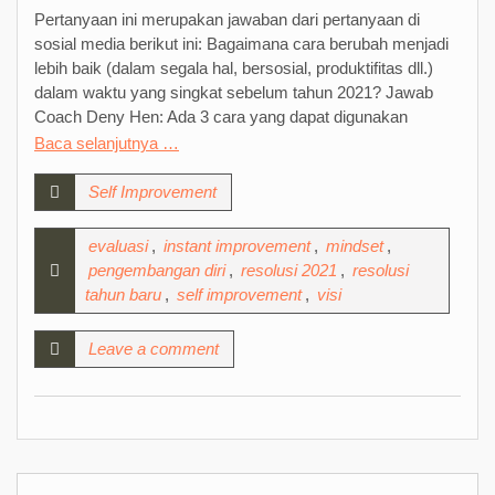
Pertanyaan ini merupakan jawaban dari pertanyaan di
sosial media berikut ini: Bagaimana cara berubah menjadi
lebih baik (dalam segala hal, bersosial, produktifitas dll.)
dalam waktu yang singkat sebelum tahun 2021? Jawab
Coach Deny Hen: Ada 3 cara yang dapat digunakan
Baca selanjutnya …
Self Improvement
evaluasi
,
instant improvement
,
mindset
,
pengembangan diri
,
resolusi 2021
,
resolusi
tahun baru
,
self improvement
,
visi
Leave a comment