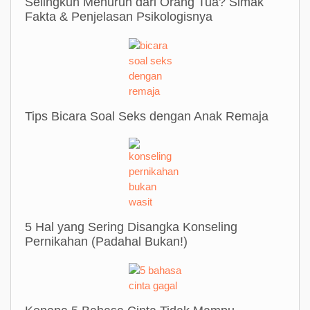
Selingkuh Menurun dari Orang Tua? Simak
Fakta & Penjelasan Psikologisnya
Tips Bicara Soal Seks dengan Anak Remaja
5 Hal yang Sering Disangka Konseling
Pernikahan (Padahal Bukan!)