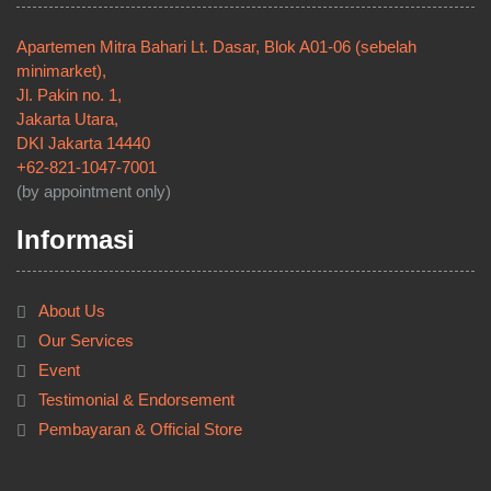
Apartemen Mitra Bahari Lt. Dasar, Blok A01-06 (sebelah
minimarket),
Jl. Pakin no. 1,
Jakarta Utara,
DKI Jakarta 14440
+62-821-1047-7001
(by appointment only)
Informasi
About Us
Our Services
Event
Testimonial & Endorsement
Pembayaran & Official Store