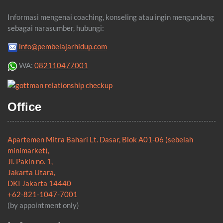
Informasi mengenai coaching, konseling atau ingin mengundang
sebagai narasumber, hubungi:
info@pembelajarhidup.com
WA:
082110477001
Office
Apartemen Mitra Bahari Lt. Dasar, Blok A01-06 (sebelah
minimarket),
Jl. Pakin no. 1,
Jakarta Utara,
DKI Jakarta 14440
+62-821-1047-7001
(by appointment only)