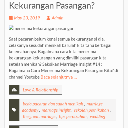
Kekurangan Pasangan?
May 23, 2019
Admin
Saat pacaran belum kenal semua kekurangan si dia,
celakanya sesudah menikah barulah kita tahu berbagai
kelemahannya. Bagaimana cara kita menerima
kekurangan-kekurangan yang dimiliki pasangan kita
setelah menikah? Saksikan Marriage Insight #14 :
Bagaimana Cara Menerima Kekurangan Pasangan Kita? di
channel Youtube
Baca selanjutnya …
Love & Relationship
beda pacaran dan sudah menikah
,
marriage
academy
,
marriage insight
,
sekolah pernikahan
,
the great marriage
,
tips pernikahan
,
wedding