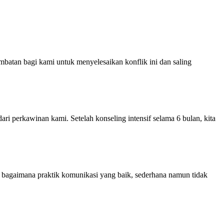
batan bagi kami untuk menyelesaikan konflik ini dan saling
i perkawinan kami. Setelah konseling intensif selama 6 bulan, kita
n bagaimana praktik komunikasi yang baik, sederhana namun tidak