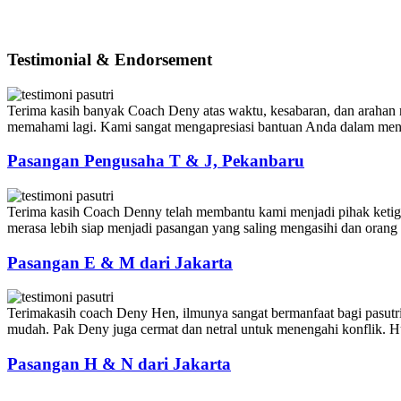
Testimonial & Endorsement
Terima kasih banyak Coach Deny atas waktu, kesabaran, dan arahan m
memahami lagi. Kami sangat mengapresiasi bantuan Anda dalam meny
Pasangan Pengusaha T & J, Pekanbaru
Terima kasih Coach Denny telah membantu kami menjadi pihak ketiga y
merasa lebih siap menjadi pasangan yang saling mengasihi dan orang t
Pasangan E & M dari Jakarta
Terimakasih coach Deny Hen, ilmunya sangat bermanfaat bagi pasutri
mudah. Pak Deny juga cermat dan netral untuk menengahi konflik. Hu
Pasangan H & N dari Jakarta