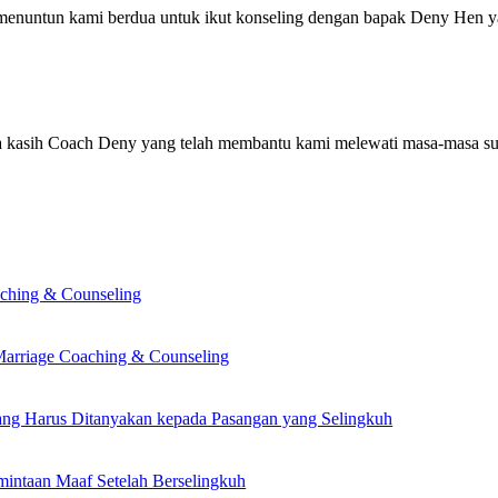
 menuntun kami berdua untuk ikut konseling dengan bapak Deny Hen 
 kasih Coach Deny yang telah membantu kami melewati masa-masa suli
ching & Counseling
Marriage Coaching & Counseling
ang Harus Ditanyakan kepada Pasangan yang Selingkuh
mintaan Maaf Setelah Berselingkuh