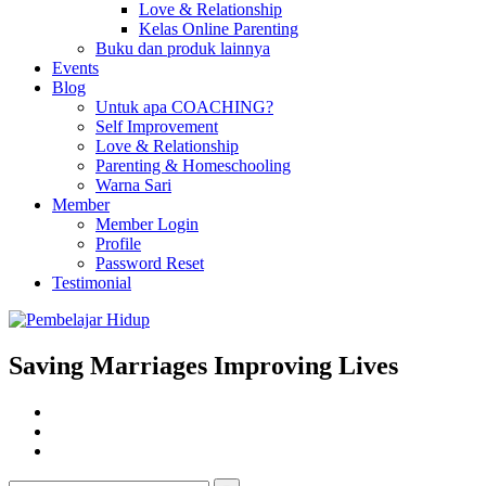
Love & Relationship
Kelas Online Parenting
Buku dan produk lainnya
Events
Blog
Untuk apa COACHING?
Self Improvement
Love & Relationship
Parenting & Homeschooling
Warna Sari
Member
Member Login
Profile
Password Reset
Testimonial
Saving Marriages Improving Lives
Facebook
Page
Instagram
Youtube