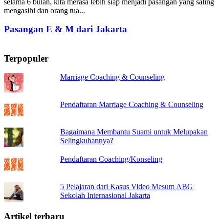
selama 6 bulan, kita merasa lebih siap menjadi pasangan yang saling
mengasihi dan orang tua...
Pasangan E & M dari Jakarta
Terpopuler
Marriage Coaching & Counseling
Pendaftaran Marriage Coaching & Counseling
Bagaimana Membantu Suami untuk Melupakan
Selingkuhannya?
Pendaftaran Coaching/Konseling
5 Pelajaran dari Kasus Video Mesum ABG
Sekolah Internasional Jakarta
Artikel terbaru