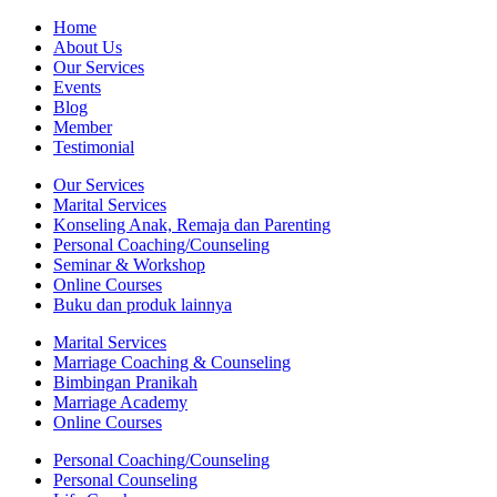
Home
About Us
Our Services
Events
Blog
Member
Testimonial
Our Services
Marital Services
Konseling Anak, Remaja dan Parenting
Personal Coaching/Counseling
Seminar & Workshop
Online Courses
Buku dan produk lainnya
Marital Services
Marriage Coaching & Counseling
Bimbingan Pranikah
Marriage Academy
Online Courses
Personal Coaching/Counseling
Personal Counseling