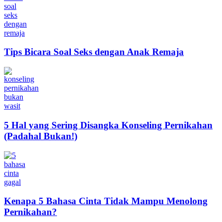
Tips Bicara Soal Seks dengan Anak Remaja
5 Hal yang Sering Disangka Konseling Pernikahan
(Padahal Bukan!)
Kenapa 5 Bahasa Cinta Tidak Mampu Menolong
Pernikahan?