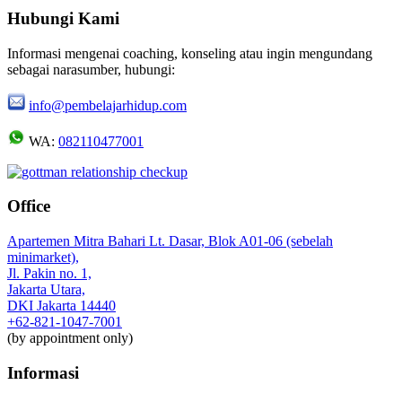
Hubungi Kami
Informasi mengenai coaching, konseling atau ingin mengundang
sebagai narasumber, hubungi:
info@pembelajarhidup.com
WA:
082110477001
Office
Apartemen Mitra Bahari Lt. Dasar, Blok A01-06 (sebelah
minimarket),
Jl. Pakin no. 1,
Jakarta Utara,
DKI Jakarta 14440
+62-821-1047-7001
(by appointment only)
Informasi