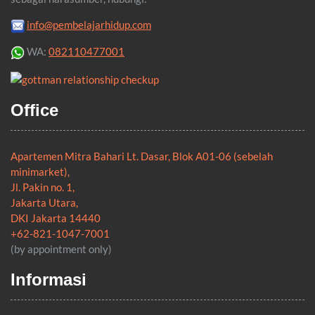
info@pembelajarhidup.com
WA:
082110477001
Office
Apartemen Mitra Bahari Lt. Dasar, Blok A01-06 (sebelah
minimarket),
Jl. Pakin no. 1,
Jakarta Utara,
DKI Jakarta 14440
+62-821-1047-7001
(by appointment only)
Informasi