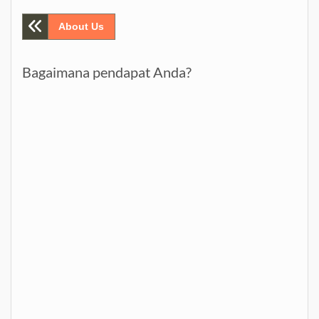
Post
About Us
navigation
Bagaimana pendapat Anda?