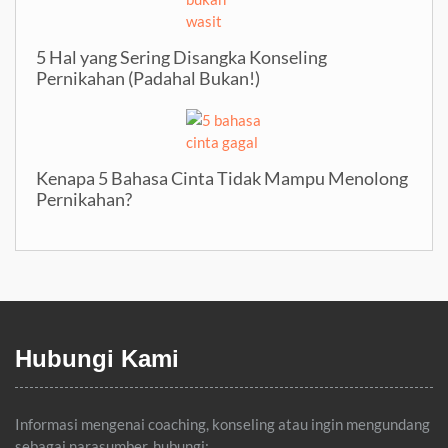
5 Hal yang Sering Disangka Konseling
Pernikahan (Padahal Bukan!)
Kenapa 5 Bahasa Cinta Tidak Mampu Menolong
Pernikahan?
Hubungi Kami
Informasi mengenai coaching, konseling atau ingin mengundang
sebagai narasumber, hubungi: