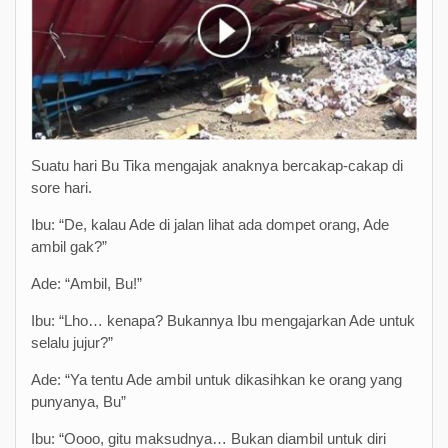
Suatu hari Bu Tika mengajak anaknya bercakap-cakap di
sore hari.
Ibu: “De, kalau Ade di jalan lihat ada dompet orang, Ade
ambil gak?”
Ade: “Ambil, Bu!”
Ibu: “Lho… kenapa? Bukannya Ibu mengajarkan Ade untuk
selalu jujur?”
Ade: “Ya tentu Ade ambil untuk dikasihkan ke orang yang
punyanya, Bu”
Ibu: “Oooo, gitu maksudnya… Bukan diambil untuk diri