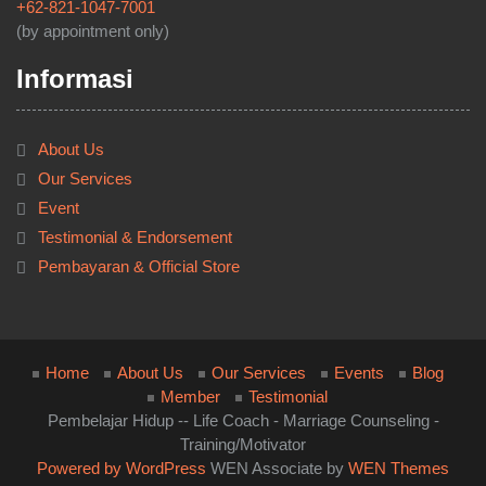
+62-821-1047-7001
(by appointment only)
Informasi
About Us
Our Services
Event
Testimonial & Endorsement
Pembayaran & Official Store
Home
About Us
Our Services
Events
Blog
Member
Testimonial
Pembelajar Hidup -- Life Coach - Marriage Counseling -
Training/Motivator
Powered by WordPress
WEN Associate by
WEN Themes