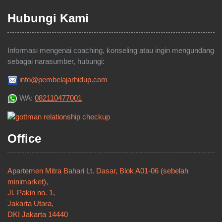
Hubungi Kami
Informasi mengenai coaching, konseling atau ingin mengundang
sebagai narasumber, hubungi:
info@pembelajarhidup.com
WA:
082110477001
Office
Apartemen Mitra Bahari Lt. Dasar, Blok A01-06 (sebelah
minimarket),
Jl. Pakin no. 1,
Jakarta Utara,
DKI Jakarta 14440