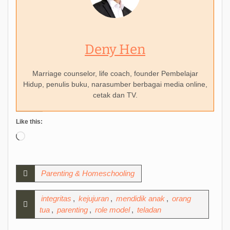
Deny Hen
Marriage counselor, life coach, founder Pembelajar
Hidup, penulis buku, narasumber berbagai media online,
cetak dan TV.
Like this:
Loading…
Parenting & Homeschooling
integritas
,
kejujuran
,
mendidik anak
,
orang
tua
,
parenting
,
role model
,
teladan