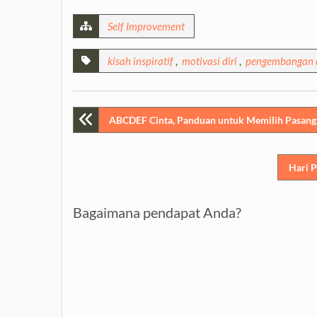
Self Improvement
kisah inspiratif
,
motivasi diri
,
pengembangan d
Post
ABCDEF Cinta, Panduan untuk Memilih Pasang
navigation
Hari 
Bagaimana pendapat Anda?