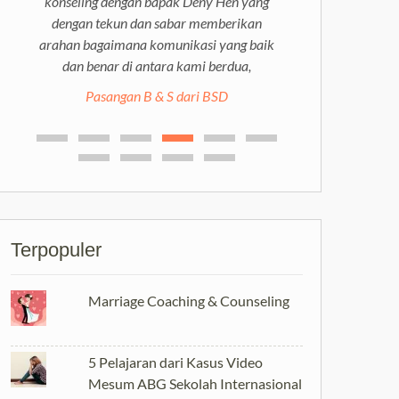
konseling dengan bapak Deny Hen yang
dengan tekun dan sabar memberikan
arahan bagaimana komunikasi yang baik
dan benar di antara kami berdua,
Pasangan B & S dari BSD
Terpopuler
Marriage Coaching & Counseling
5 Pelajaran dari Kasus Video
Mesum ABG Sekolah Internasional