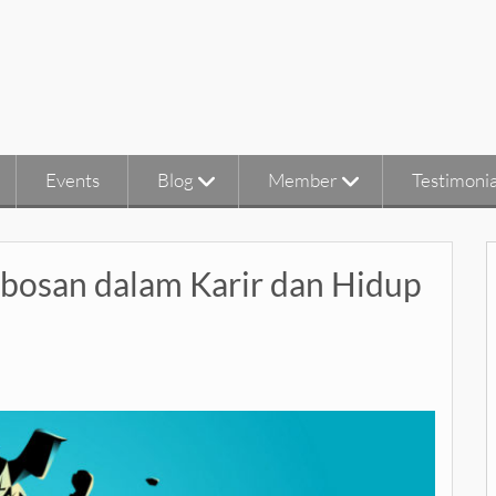
Events
Blog
Member
Testimonia
osan dalam Karir dan Hidup