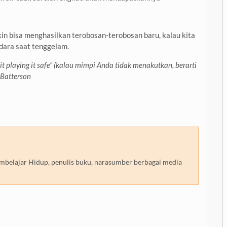
gkin bisa menghasilkan terobosan-terobosan baru, kalau kita
dara saat tenggelam.
t playing it safe”
(kalau mimpi Anda tidak menakutkan, berarti
 Batterson
embelajar Hidup, penulis buku, narasumber berbagai media