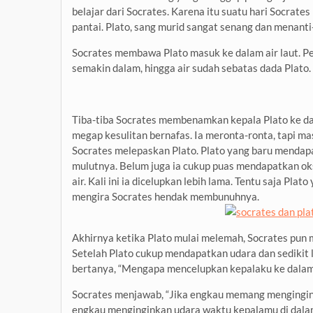
belajar dari Socrates. Karena itu suatu hari Socrates
pantai. Plato, sang murid sangat senang dan menanti-
Socrates membawa Plato masuk ke dalam air laut. P
semakin dalam, hingga air sudah sebatas dada Plato.
Tiba-tiba Socrates membenamkan kepala Plato ke da
megap kesulitan bernafas. Ia meronta-ronta, tapi ma
Socrates melepaskan Plato. Plato yang baru menda
mulutnya. Belum juga ia cukup puas mendapatkan ok
air. Kali ini ia dicelupkan lebih lama. Tentu saja 
mengira Socrates hendak membunuhnya.
Akhirnya ketika Plato mulai melemah, Socrates pun 
Setelah Plato cukup mendapatkan udara dan sedikit l
bertanya, “Mengapa mencelupkan kepalaku ke dala
Socrates menjawab, “Jika engkau memang mengingin
engkau menginginkan udara waktu kepalamu di dalam