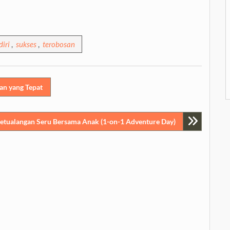
iri
,
sukses
,
terobosan
an yang Tepat
Petualangan Seru Bersama Anak (1-on-1 Adventure Day)