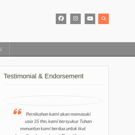
Facebook
Instagram
Youtube
Page
l
Testimonial & Endorsement
Pernikahan kami akan memasuki
usia 35 thn, kami bersyukur Tuhan
menuntun kami berdua untuk ikut