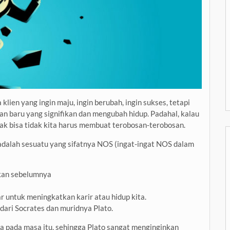
ien yang ingin maju, ingin berubah, ingin sukses, tetapi
n baru yang signifikan dan mengubah hidup. Padahal, kalau
dak bisa tidak kita harus membuat terobosan-terobosan.
u adalah sesuatu yang sifatnya NOS (ingat-ingat NOS dalam
ukan sebelumnya
r untuk meningkatkan karir atau hidup kita.
dari Socrates dan muridnya Plato.
na pada masa itu, sehingga Plato sangat menginginkan