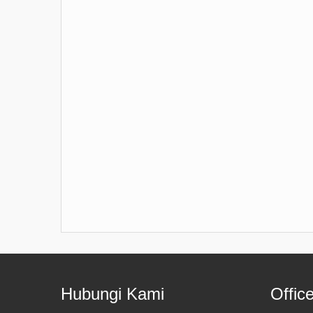
Hubungi Kami
Offic