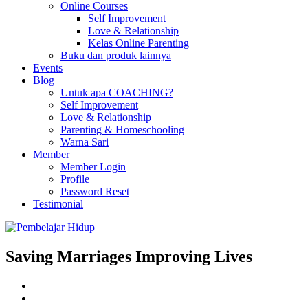
Online Courses
Self Improvement
Love & Relationship
Kelas Online Parenting
Buku dan produk lainnya
Events
Blog
Untuk apa COACHING?
Self Improvement
Love & Relationship
Parenting & Homeschooling
Warna Sari
Member
Member Login
Profile
Password Reset
Testimonial
Saving Marriages Improving Lives
Facebook
Page
Instagram