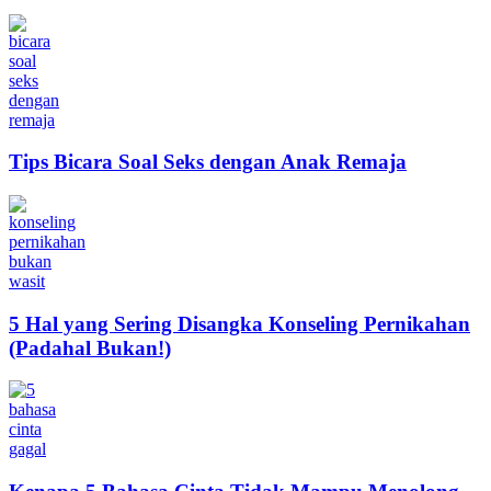
Tips Bicara Soal Seks dengan Anak Remaja
5 Hal yang Sering Disangka Konseling Pernikahan
(Padahal Bukan!)