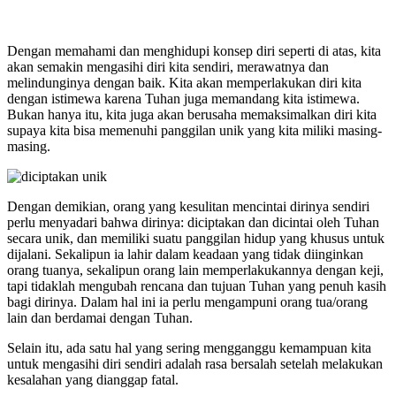
Dengan memahami dan menghidupi konsep diri seperti di atas, kita
akan semakin mengasihi diri kita sendiri, merawatnya dan
melindunginya dengan baik. Kita akan memperlakukan diri kita
dengan istimewa karena Tuhan juga memandang kita istimewa.
Bukan hanya itu, kita juga akan berusaha memaksimalkan diri kita
supaya kita bisa memenuhi panggilan unik yang kita miliki masing-
masing.
Dengan demikian, orang yang kesulitan mencintai dirinya sendiri
perlu menyadari bahwa dirinya: diciptakan dan dicintai oleh Tuhan
secara unik, dan memiliki suatu panggilan hidup yang khusus untuk
dijalani. Sekalipun ia lahir dalam keadaan yang tidak diinginkan
orang tuanya, sekalipun orang lain memperlakukannya dengan keji,
tapi tidaklah mengubah rencana dan tujuan Tuhan yang penuh kasih
bagi dirinya. Dalam hal ini ia perlu mengampuni orang tua/orang
lain dan berdamai dengan Tuhan.
Selain itu, ada satu hal yang sering mengganggu kemampuan kita
untuk mengasihi diri sendiri adalah rasa bersalah setelah melakukan
kesalahan yang dianggap fatal.