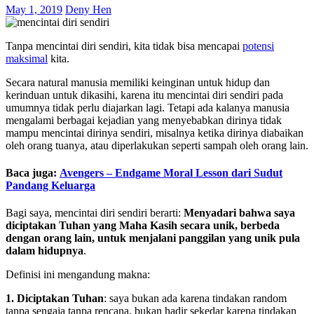
May 1, 2019
Deny Hen
Tanpa mencintai diri sendiri, kita tidak bisa mencapai
potensi
maksimal
kita.
Secara natural manusia memiliki keinginan untuk hidup dan
kerinduan untuk dikasihi, karena itu mencintai diri sendiri pada
umumnya tidak perlu diajarkan lagi. Tetapi ada kalanya manusia
mengalami berbagai kejadian yang menyebabkan dirinya tidak
mampu mencintai dirinya sendiri, misalnya ketika dirinya diabaikan
oleh orang tuanya, atau diperlakukan seperti sampah oleh orang lain.
Baca juga:
Avengers – Endgame Moral Lesson dari Sudut
Pandang Keluarga
Bagi saya, mencintai diri sendiri berarti:
Menyadari bahwa saya
diciptakan Tuhan yang Maha Kasih secara unik, berbeda
dengan orang lain, untuk menjalani panggilan yang unik pula
dalam hidupnya
.
Definisi ini mengandung makna:
1. Diciptakan Tuhan
: saya bukan ada karena tindakan random
tanpa sengaja tanpa rencana, bukan hadir sekedar karena tindakan