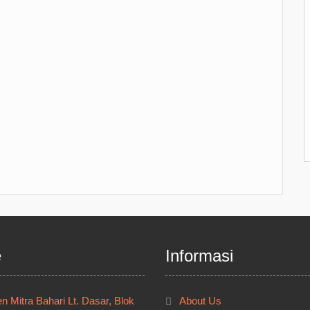
e
Informasi
 Mitra Bahari Lt. Dasar, Blok
About Us