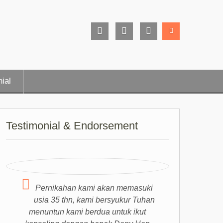
Facebook
Instagram
Youtube
Page
ial
Testimonial & Endorsement
Pernikahan kami akan memasuki
usia 35 thn, kami bersyukur Tuhan
menuntun kami berdua untuk ikut