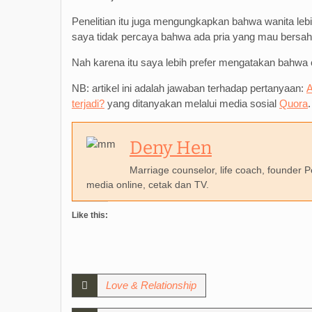
Penelitian itu juga mengungkapkan bahwa wanita lebi
saya tidak percaya bahwa ada pria yang mau bersaha
Nah karena itu saya lebih prefer mengatakan bahwa c
NB: artikel ini adalah jawaban terhadap pertanyaan:
A
terjadi?
yang ditanyakan melalui media sosial
Quora
.
Deny Hen
Marriage counselor, life coach, founder
media online, cetak dan TV.
Like this:
Love & Relationship