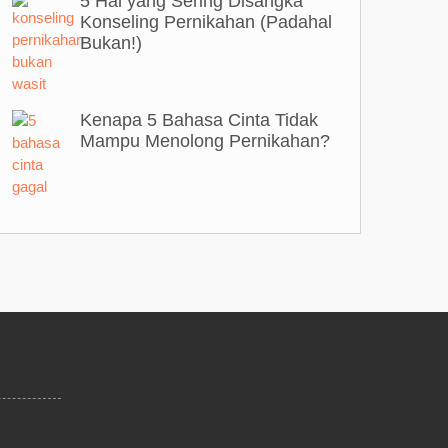
5 Hal yang Sering Disangka
Konseling Pernikahan (Padahal
Bukan!)
Kenapa 5 Bahasa Cinta Tidak
Mampu Menolong Pernikahan?