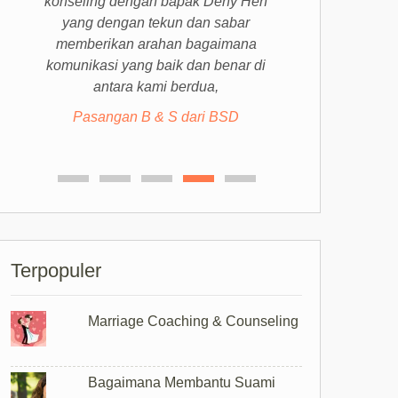
konseling dengan bapak Deny Hen
yang dengan tekun dan sabar
memberikan arahan bagaimana
komunikasi yang baik dan benar di
antara kami berdua,
Pasangan B & S dari BSD
Pasangan anonim di Jakarta
Terpopuler
Marriage Coaching & Counseling
Bagaimana Membantu Suami