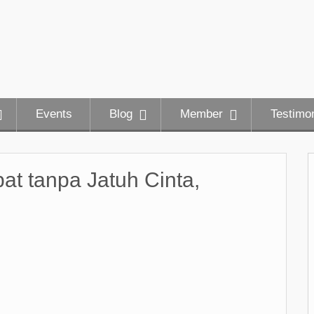
Events
Blog
Member
Testimon
at tanpa Jatuh Cinta,