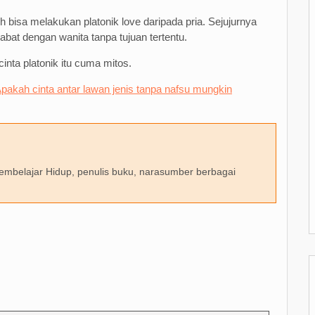
h bisa melakukan platonik love daripada pria. Sejujurnya
bat dengan wanita tanpa tujuan tertentu.
inta platonik itu cuma mitos.
pakah cinta antar lawan jenis tanpa nafsu mungkin
 Pembelajar Hidup, penulis buku, narasumber berbagai