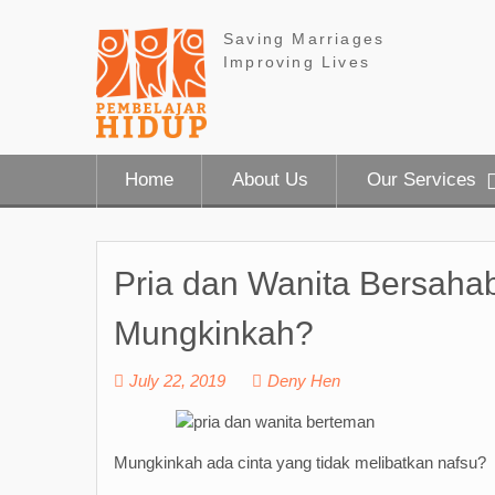
Skip
to
Saving Marriages
content
Improving Lives
Home
About Us
Our Services
Pria dan Wanita Bersahab
Mungkinkah?
July 22, 2019
Deny Hen
Mungkinkah ada cinta yang tidak melibatkan nafsu?