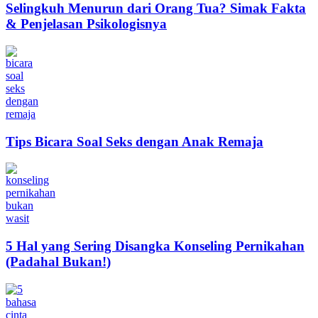
Selingkuh Menurun dari Orang Tua? Simak Fakta
& Penjelasan Psikologisnya
Tips Bicara Soal Seks dengan Anak Remaja
5 Hal yang Sering Disangka Konseling Pernikahan
(Padahal Bukan!)