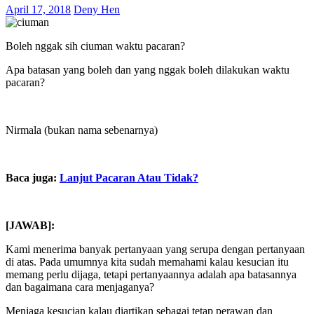
April 17, 2018
Deny Hen
Boleh nggak sih ciuman waktu pacaran?
Apa batasan yang boleh dan yang nggak boleh dilakukan waktu
pacaran?
Nirmala (bukan nama sebenarnya)
Baca juga:
Lanjut Pacaran Atau Tidak?
[JAWAB]:
Kami menerima banyak pertanyaan yang serupa dengan pertanyaan
di atas. Pada umumnya kita sudah memahami kalau kesucian itu
memang perlu dijaga, tetapi pertanyaannya adalah apa batasannya
dan bagaimana cara menjaganya?
Menjaga kesucian kalau diartikan sebagai tetap perawan dan