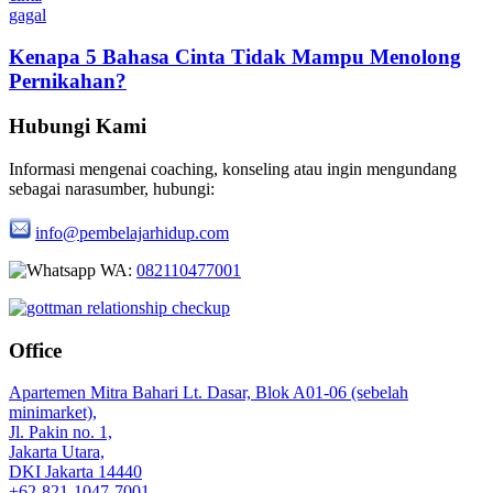
Kenapa 5 Bahasa Cinta Tidak Mampu Menolong
Pernikahan?
Hubungi Kami
Informasi mengenai coaching, konseling atau ingin mengundang
sebagai narasumber, hubungi:
info@pembelajarhidup.com
WA:
082110477001
Office
Apartemen Mitra Bahari Lt. Dasar, Blok A01-06 (sebelah
minimarket),
Jl. Pakin no. 1,
Jakarta Utara,
DKI Jakarta 14440
+62-821-1047-7001