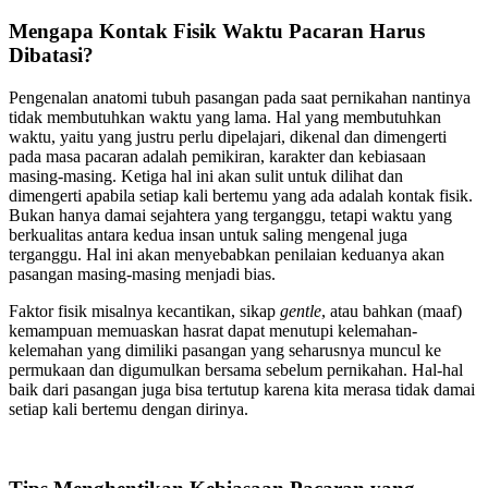
Mengapa Kontak Fisik Waktu Pacaran Harus
Dibatasi?
Pengenalan anatomi tubuh pasangan pada saat pernikahan nantinya
tidak membutuhkan waktu yang lama. Hal yang membutuhkan
waktu, yaitu yang justru perlu dipelajari, dikenal dan dimengerti
pada masa pacaran adalah pemikiran, karakter dan kebiasaan
masing-masing. Ketiga hal ini akan sulit untuk dilihat dan
dimengerti apabila setiap kali bertemu yang ada adalah kontak fisik.
Bukan hanya damai sejahtera yang terganggu, tetapi waktu yang
berkualitas antara kedua insan untuk saling mengenal juga
terganggu. Hal ini akan menyebabkan penilaian keduanya akan
pasangan masing-masing menjadi bias.
Faktor fisik misalnya kecantikan, sikap
gentle
, atau bahkan (maaf)
kemampuan memuaskan hasrat dapat menutupi kelemahan-
kelemahan yang dimiliki pasangan yang seharusnya muncul ke
permukaan dan digumulkan bersama sebelum pernikahan. Hal-hal
baik dari pasangan juga bisa tertutup karena kita merasa tidak damai
setiap kali bertemu dengan dirinya.