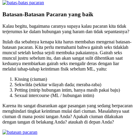
Batasan-Batasan Pacaran yang baik
Kalau begitu, bagaimana caranya supaya kalau pacaran kita tidak
terjerumus ke dalam hubungan yang haram dan tidak sepantasnya?
Itulah dia sebabnya kenapa kita harus membahas mengenai batasan-
batasan pacaran. Kita perlu memahami bahwa gairah seks tidaklah
muncul setelah kedua sejoli membuka pakaiannya. Gairah seks
muncul justru sebelum itu, dan akan sangat sulit dihentikan saat
keduanya membiarkan gairah seks mengalir deras dengan liar
melalui tahap-tahap keintiman fisik sebelum ML, yaitu:
Kissing (ciuman)
Sekwilda (sekitar wilayah dada; meraba-raba)
Petting (mirip hubungan intim, hanya masih pakai baju)
Sexual intercourse (ML / hubungan intim)
Karena itu sangat disarankan agar pasangan yang sedang berpacaran
menghindari tingkat keintiman mulai dari ciuman. Masalahnya saat
ciuman di mana posisi tangan Anda? Apakah ciuman dilakukan
dengan tangan di belakang Anda? ataukah di depan Anda?