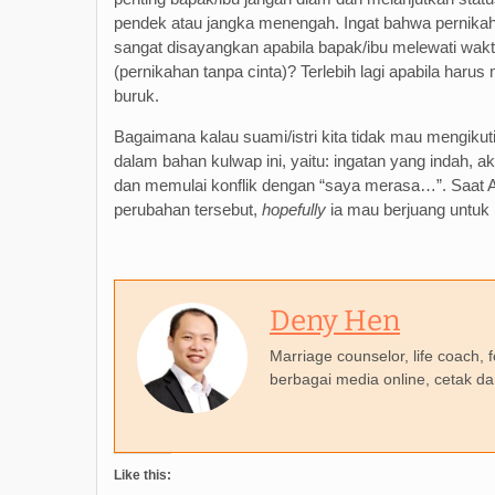
pendek atau jangka menengah. Ingat bahwa pernika
sangat disayangkan apabila bapak/ibu melewati wak
(pernikahan tanpa cinta)? Terlebih lagi apabila har
buruk.
Bagaimana kalau suami/istri kita tidak mau mengikut
dalam bahan kulwap ini, yaitu: ingatan yang indah, 
dan memulai konflik dengan “saya merasa…”. Saat 
perubahan tersebut,
hopefully
ia mau berjuang untuk
Deny Hen
Marriage counselor, life coach,
berbagai media online, cetak da
Like this: