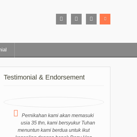
Facebook
Instagram
Youtube
Page
ial
Testimonial & Endorsement
Pernikahan kami akan memasuki
usia 35 thn, kami bersyukur Tuhan
menuntun kami berdua untuk ikut