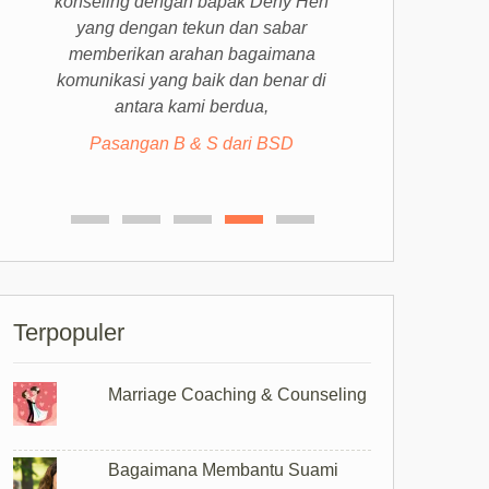
konseling dengan bapak Deny Hen
yang dengan tekun dan sabar
memberikan arahan bagaimana
komunikasi yang baik dan benar di
antara kami berdua,
Pasangan B & S dari BSD
Terpopuler
Marriage Coaching & Counseling
Bagaimana Membantu Suami