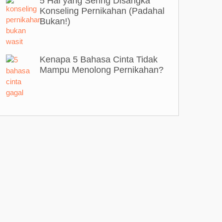
5 Hal yang Sering Disangka
Konseling Pernikahan (Padahal
Bukan!)
Kenapa 5 Bahasa Cinta Tidak
Mampu Menolong Pernikahan?