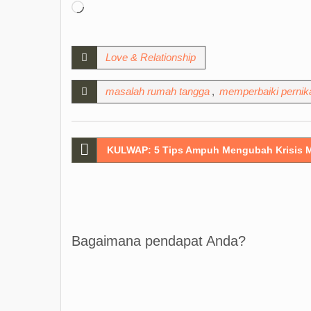
Loading…
Love & Relationship
masalah rumah tangga
,
memperbaiki pernik
Post
KULWAP: 5 Tips Ampuh Mengubah Krisis M
navigation
Bagaimana pendapat Anda?