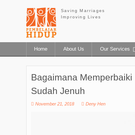
Skip
to
Saving Marriages
content
Improving Lives
Home
About Us
Our Services
Bagaimana Memperbaiki 
Sudah Jenuh
November 21, 2018
Deny Hen