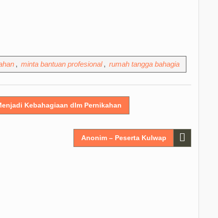
ahan
,
minta bantuan profesional
,
rumah tangga bahagia
enjadi Kebahagiaan dlm Pernikahan
Anonim – Peserta Kulwap