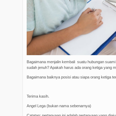
Bagaimana menjalin kembali suatu hubungan suami
sudah jenuh? Apakah harus ada orang ketiga yang
Bagaimana baiknya posisi atau siapa orang ketiga te
Terima kasih.
Angel Lega (bukan nama sebenarnya)
Catatan: pertanyaan ini adalah pertanyaan yang dia