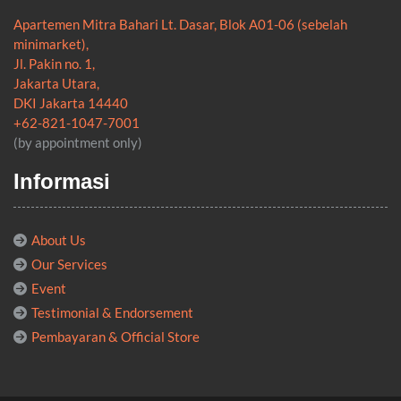
Apartemen Mitra Bahari Lt. Dasar, Blok A01-06 (sebelah
minimarket),
Jl. Pakin no. 1,
Jakarta Utara,
DKI Jakarta 14440
+62-821-1047-7001
(by appointment only)
Informasi
About Us
Our Services
Event
Testimonial & Endorsement
Pembayaran & Official Store