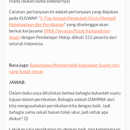
Iriana (bukan nama sebenarnya)
Catatan: pertanyaan ini adalah pertanyaan yang diajukan
pada KULWAP: “
5 Tips Ampuh Mengubah Krisis Menjadi
Kebahagiaan dlm Pernikahan
” yang diselenggarakan
berkat kerjasama
YPKA (Yayasan Pusat Kemandirian
Anak)
dengan Pembelajar Hidup, diikuti 152 peserta dari
seluruh Indonesia.
Baca juga:
Bagaimana Memperbaiki Hubungan Suami Istri
yang Sudah Jenuh
JAWAB:
Dalam buku saya dituliskan bahwa bahagia bukanlah suatu
tujuan dalam pernikahan. Bahagia adalah DAMPAK dari
kita mengusahakan pernikahan kita dengan baik. Jadi
bahagia sama sekali bukan tolak ukur, jadi untuk apa
diukur? 😊
Lakukan saja pernikahan itu dengan baik, dan kebahagiaan