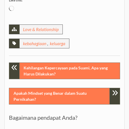
Like this:
Loading…
Love & Relationship
kebahagiaan
,
keluarga
Post
Kehilangan Kepercayaan pada Suami, Apa yang
Harus Dilakukan?
navigation
Apakah Mindset yang Benar dalam Suatu
Pernikahan?
Bagaimana pendapat Anda?