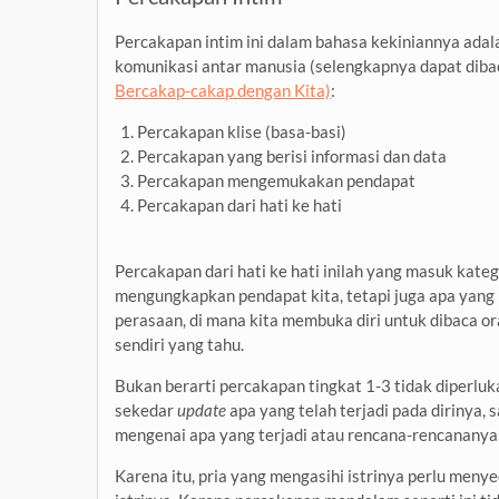
Percakapan intim ini dalam bahasa kekiniannya ada
komunikasi antar manusia (selengkapnya dapat dibaca
Bercakap-cakap dengan Kita)
:
Percakapan klise (basa-basi)
Percakapan yang berisi informasi dan data
Percakapan mengemukakan pendapat
Percakapan dari hati ke hati
Percakapan dari hati ke hati inilah yang masuk kate
mengungkapkan pendapat kita, tetapi juga apa yang 
perasaan, di mana kita membuka diri untuk dibaca or
sendiri yang tahu.
Bukan berarti percakapan tingkat 1-3 tidak diperluk
sekedar
update
apa yang telah terjadi pada dirinya, 
mengenai apa yang terjadi atau rencana-rencananya
Karena itu, pria yang mengasihi istrinya perlu men