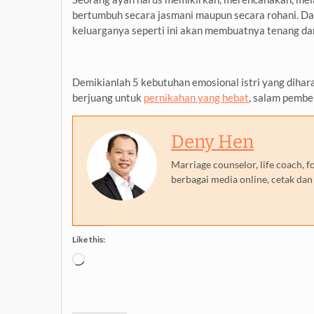
bertumbuh secara jasmani maupun secara rohani. Da
keluarganya seperti ini akan membuatnya tenang dan
Demikianlah 5 kebutuhan emosional istri yang dihar
berjuang untuk
pernikahan yang hebat
, salam pembel
Deny Hen
Marriage counselor, life coach,
berbagai media online, cetak dan
Like this:
Loading…