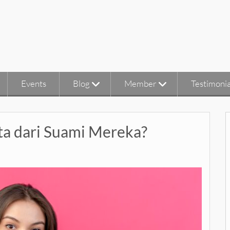
Events
Blog
Member
Testimonia
ta dari Suami Mereka?