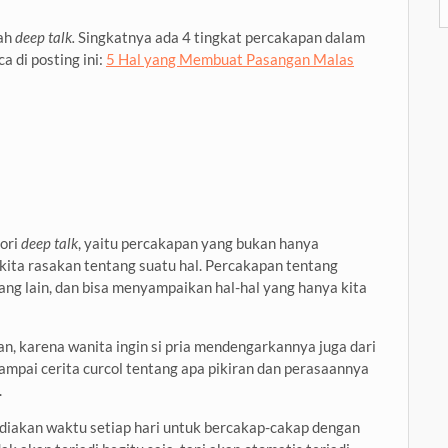
lah
deep talk.
Singkatnya ada 4 tingkat percakapan dalam
 di posting ini:
5 Hal yang Membuat Pasangan Malas
gori
deep talk
, yaitu percakapan yang bukan hanya
kita rasakan tentang suatu hal. Percakapan tentang
ang lain, dan bisa menyampaikan hal-hal yang hanya kita
an, karena wanita ingin si pria mendengarkannya juga dari
sampai cerita curcol tentang apa pikiran dan perasaannya
.
yediakan waktu setiap hari untuk bercakap-cakap dengan