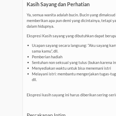
Kasih Sayang dan Perhatian
Ya, semua wanita adalah bucin. Bucin yang dimaksud 
memberikan apa pun demi yang dicintainya, tetapi
dalam hidupnya.
Ekspresi Kasih sayang yang dibutuhkan dapat berup
Ucapan sayang secara langsung: “Aku sayang kamu”,
sama kamu”, dll.
Pemberian hadiah
Sentuhan non seksual yang tulus (bukan karena in
Menyediakan waktu untuk bisa menemani istri
Melayani istri: membantu mengerjakan tugas-tu
dll.
Ekspresi kasih sayang ini harus diberikan sering-seri
Percakapan Intim