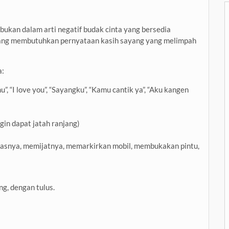
bukan dalam arti negatif budak cinta yang bersedia
 yang membutuhkan pernyataan kasih sayang yang melimpah
a:
 “I love you”, “Sayangku”, “Kamu cantik ya”, “Aku kangen
gin dapat jatah ranjang)
gasnya, memijatnya, memarkirkan mobil, membukakan pintu,
ng, dengan tulus.