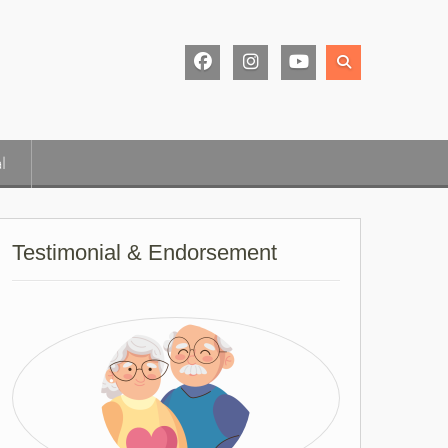
Facebook
Instagram
Youtube
Page
l
Testimonial & Endorsement