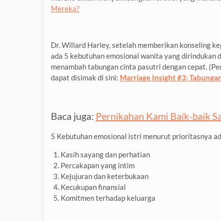
Mereka?
Dr. Willard Harley, setelah memberikan konseling
ada 5 kebutuhan emosional wanita yang dirindukan d
menambah tabungan cinta pasutri dengan cepat. (Pe
dapat disimak di sini:
Marriage Insight #3: Tabunga
Baca juga:
Pernikahan Kami Baik-baik Sa
5 Kebutuhan emosional istri menurut prioritasnya ad
Kasih sayang dan perhatian
Percakapan yang intim
Kejujuran dan keterbukaan
Kecukupan finansial
Komitmen terhadap keluarga