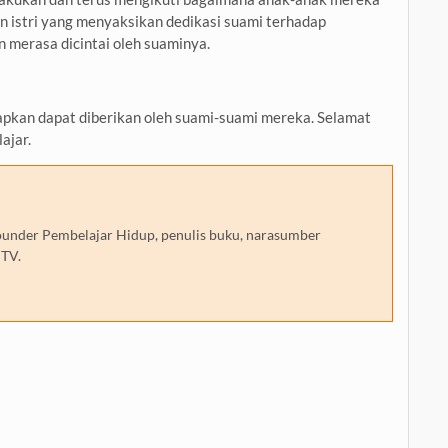
n istri yang menyaksikan dedikasi suami terhadap
 merasa dicintai oleh suaminya.
apkan dapat diberikan oleh suami-suami mereka. Selamat
ajar.
 founder Pembelajar Hidup, penulis buku, narasumber
 TV.