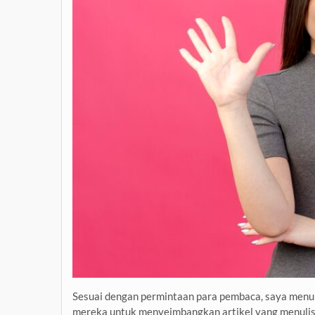
Sesuai dengan permintaan para pembaca, saya menuli
mereka untuk menyeimbangkan artikel yang menulisk