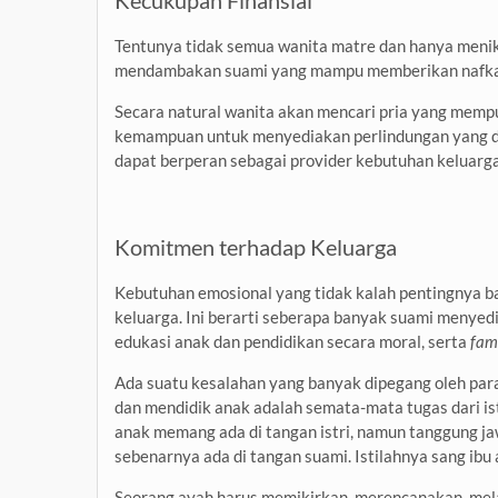
Tentunya tidak semua wanita matre dan hanya meni
mendambakan suami yang mampu memberikan nafkah 
Secara natural wanita akan mencari pria yang mempu
kemampuan untuk menyediakan perlindungan yang di
dapat berperan sebagai provider kebutuhan keluarga.
Komitmen terhadap Keluarga
Kebutuhan emosional yang tidak kalah pentingnya b
keluarga. Ini berarti seberapa banyak suami menye
edukasi anak dan pendidikan secara moral, serta
fam
Ada suatu kesalahan yang banyak dipegang oleh par
dan mendidik anak adalah semata-mata tugas dari is
anak memang ada di tangan istri, namun tanggung j
sebenarnya ada di tangan suami. Istilahnya sang ibu
Seorang ayah harus memikirkan, merencanakan, mel