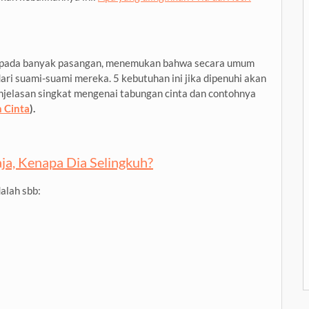
 kepada banyak pasangan, menemukan bahwa secara umum
ari suami-suami mereka. 5 kebutuhan ini jika dipenuhi akan
njelasan singkat mengenai tabungan cinta dan contohnya
n Cinta
).
ja, Kenapa Dia Selingkuh?
alah sbb: