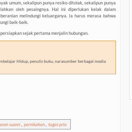
yak umum, sekalipun punya resiko ditolak, sekalipun punya
alahkan oleh pesaingnya. Hal ini diperlukan kelak dalam
beranian melindungi keluarganya. Ia harus merasa bahwa
ungi baik-baik.
dipersiapkan sejak pertama menjalin hubungan.
embelajar Hidup, penulis buku, narasumber berbagai media
eran suami
,
pernikahan
,
tugas pria