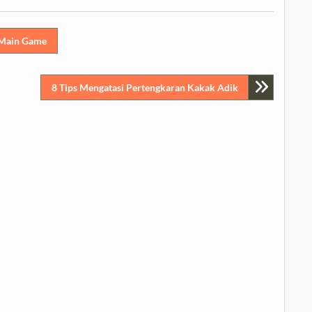
 Main Game
8 Tips Mengatasi Pertengkaran Kakak Adik