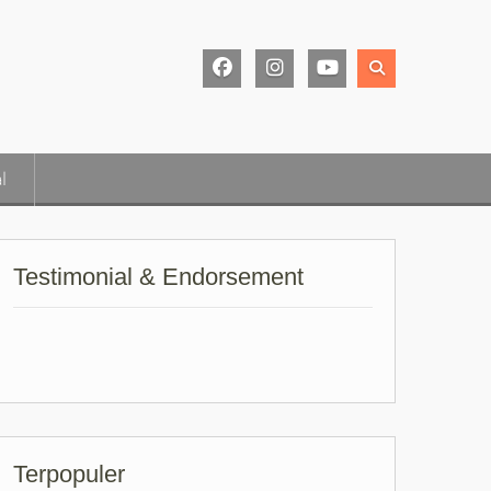
Facebook
Instagram
Youtube
Page
l
Testimonial & Endorsement
Terpopuler