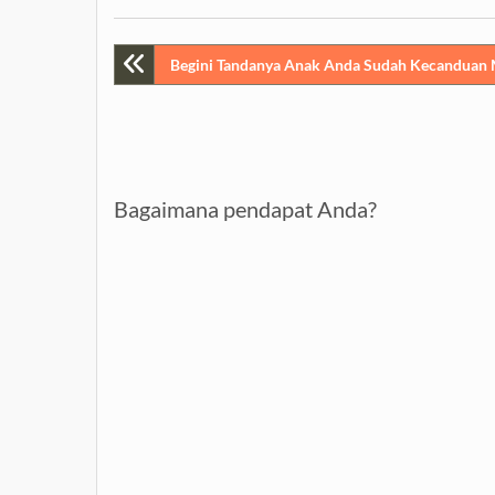
Post
Begini Tandanya Anak Anda Sudah Kecanduan
navigation
Bagaimana pendapat Anda?